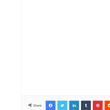
Facebook
Twitter
LinkedIn
Tumblr
Pinterest
Share