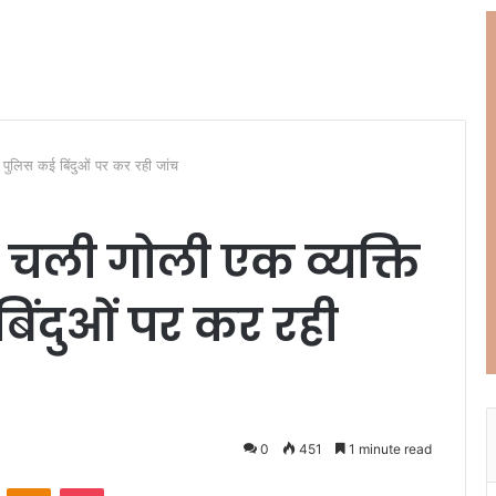
ल, पुलिस कई बिंदुओं पर कर रही जांच
में चली गोली एक व्यक्ति
िंदुओं पर कर रही
0
451
1 minute read
ontakte
Odnoklassniki
Pocket