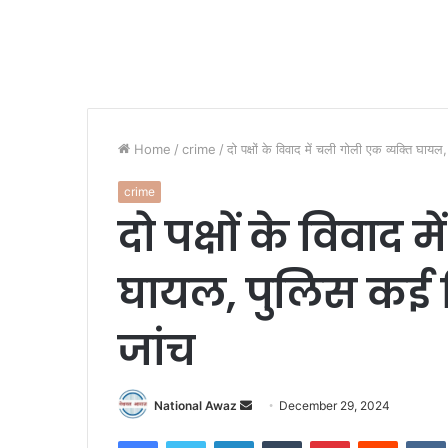
Home
/
crime
/
दो पक्षों के विवाद में चली गोली एक व्यक्ति घाय
crime
दो पक्षों के विवाद 
घायल, पुलिस कई ब
जांच
National Awaz
S
December 29, 2024
e
Facebook
Twitter
LinkedIn
Tumblr
Pinterest
Reddit
VK