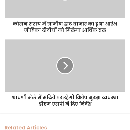
l
a
d
d
कोरान सराय में ग्रामीण हाट बाजार का हुआ आरंभ
r
जीविका दीदीयों को मिलेगा आर्थिक बल
e
s
s
श्रावणी मेले में मंदिरों पर रहेगी विशेष सुरक्षा व्यवस्था
डीएम एसपी ने दिए निर्देश
Related Articles