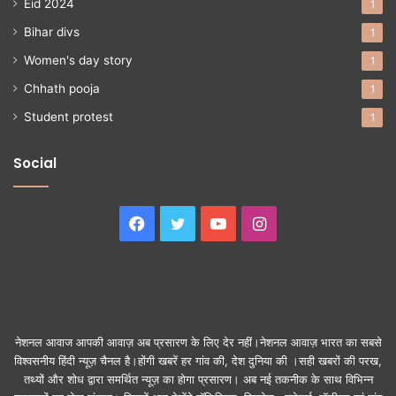
Eid 2024
1
Bihar divs
1
Women's day story
1
Chhath pooja
1
Student protest
1
Social
Facebook
Twitter
YouTube
Instagram
नेशनल आवाज आपकी आवाज़ अब प्रसारण के लिए देर नहीं।नेशनल आवाज़ भारत का सबसे
विश्वसनीय हिंदी न्यूज़ चैनल है।होंगी खबरें हर गांव की, देश दुनिया की ।सही खबरों की परख,
तथ्यों और शोध द्वारा समर्थित न्यूज़ का होगा प्रसारण। अब नई तकनीक के साथ विभिन्न