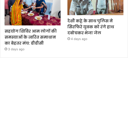
देशी कट्टे के साथ पुलिस ने
सिरफिरे युवक को रंगे हाथ
सहयोग शिविर आम लोगों की
दबोचकर भेजा जेल
समस्याओं के त्वरित समाधान
4 days ago
का बेहतर मंच: डीडीसी
3 days ago