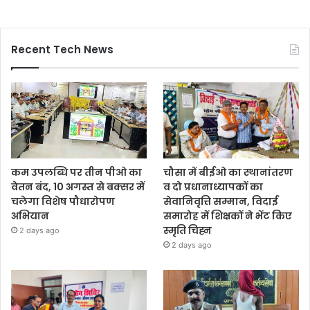
Recent Tech News
कम उपलब्धि पर तीन पीओ का
चौसा में बीईओ का स्थानांतरण
वेतन बंद, 10 अगस्त से बक्सर में
व दो प्रधानाध्यापकों का
चलेगा विशेष पौधारोपण
सेवानिवृत्ति सम्मान, विदाई
अभियान
समारोह में शिक्षकों ने भेंट किए
स्मृति चिह्न
2 days ago
2 days ago