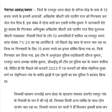
नेशनल आवाज़/बक्सर
:- जिले के राजपुर थाना क्षेत्र के सरेंजा मोड़ के पास से 15
हजार रुपये के इनामी अपराधी अखिलेश चौधरी उर्फ प्रवीण राज को गिरफ्तार कर
जेल भेज दिया है. इस संबंध में प्रेस वार्ता कर एसपी मनीष कुमार ने जानकारी देते
हुए बताया कि गिरफ्तार अभियुक्त अखिलेश चौधरी उर्फ प्रवीण राज पिता दूधनाथ
चौधरी नाखावाल निवासी जिले के टॉप 10 अपराधियों में शामिल था.राजपुर थाना
कांड संख्या 71/ 23 का यह आरोपित है. जो पिछले डेढ़ साल से फरार चल रहा था.
जिस पर गिरफ्तारी के लिए 15 हजार रुपये का इनाम घोषित किया गया था. जिसे
गिरफ्तार कर लिया गया. इस टीम में अनुमंडल पुलिस पदाधिकारी धीरज कुमार,
राजपुर थाना अध्यक्ष संतोष कुमार, डीआईयू की टीम एवं पुलिस बल के जवान शामिल
रहे. विदित हो कि पिछले वर्ष फरवरी 2023 में 19 फरवरी को चौसा मोहनिया मुख्य
मार्ग पर रोइनिभान गांव के समीप झाड़ी में एक युवती का शव पुलिस ने बरामद किया
था.
जिसकी पहचान धनसोई थाना क्षेत्र के खरहना पंचायत अंतर्गत रामपुर गांव
के निवासी के रूप में की गई थी. जिसका किसी अन्य व्यक्ति के साथ प्रेम
प्रसंग चल रहा था. जिससे नाराज घर वालों ने हीं मिलकर इसकी हत्या कर