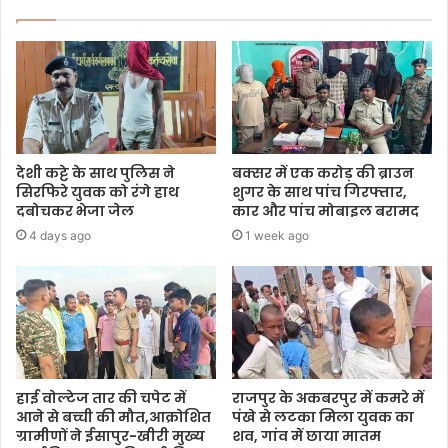
देशी कट्टे के साथ पुलिस ने
बक्सर में एक करोड़ की ब्राउन
सिरफिरे युवक को रंगे हाथ
शुगर के साथ पांच गिरफ्तार,
दबोचकर भेजा जेल
कार और पांच मोबाइल बरामद
4 days ago
1 week ago
हाई वोल्टेज तार की चपेट में
राजपुर के अकबरपुर में कमरे में
आने से बच्ची की मौत,आक्रोशित
पंखे से लटका मिला युवक का
ग्रामीणों ने ईसापुर-खीरी मुख्य
शव, गांव में छाया मातम