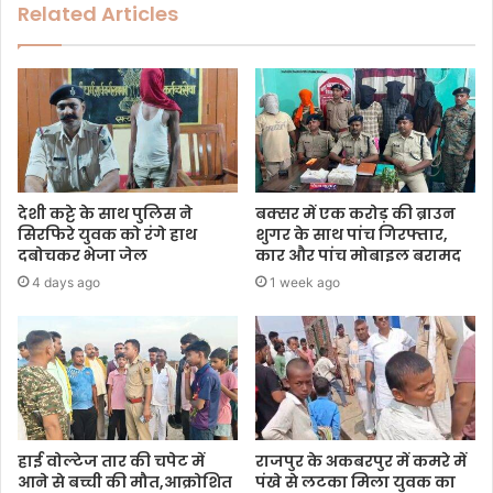
Related Articles
देशी कट्टे के साथ पुलिस ने
बक्सर में एक करोड़ की ब्राउन
सिरफिरे युवक को रंगे हाथ
शुगर के साथ पांच गिरफ्तार,
दबोचकर भेजा जेल
कार और पांच मोबाइल बरामद
4 days ago
1 week ago
हाई वोल्टेज तार की चपेट में
राजपुर के अकबरपुर में कमरे में
आने से बच्ची की मौत,आक्रोशित
पंखे से लटका मिला युवक का