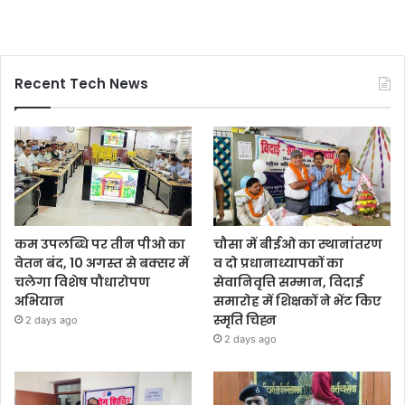
Recent Tech News
कम उपलब्धि पर तीन पीओ का
चौसा में बीईओ का स्थानांतरण
वेतन बंद, 10 अगस्त से बक्सर में
व दो प्रधानाध्यापकों का
चलेगा विशेष पौधारोपण
सेवानिवृत्ति सम्मान, विदाई
अभियान
समारोह में शिक्षकों ने भेंट किए
स्मृति चिह्न
2 days ago
2 days ago