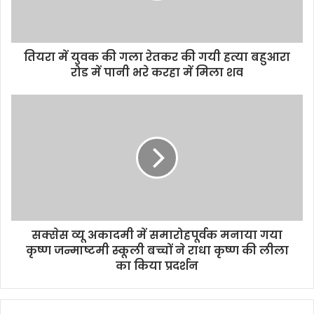
l
a
d
d
तियरा में युवक की गला रेतकर की गयी हत्या बहुआरा
r
रोड में पानी भरे करहा में मिला शव
e
s
s
सक्सेस व्यू अकादमी में समारोहपूर्वक मनाया गया
कृष्ण जन्माष्टमी स्कूली बच्चों ने राधा कृष्ण की लीला
का किया प्रदर्शन