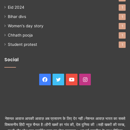
Eid 2024
1
Bihar divs
1
Women's day story
1
Chhath pooja
1
Student protest
1
Social
Facebook
Twitter
YouTube
Instagram
नेशनल आवाज आपकी आवाज़ अब प्रसारण के लिए देर नहीं।नेशनल आवाज़ भारत का सबसे
विश्वसनीय हिंदी न्यूज़ चैनल है।होंगी खबरें हर गांव की, देश दुनिया की ।सही खबरों की परख,