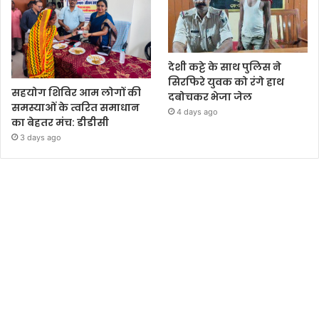
देशी कट्टे के साथ पुलिस ने
सिरफिरे युवक को रंगे हाथ
सहयोग शिविर आम लोगों की
दबोचकर भेजा जेल
समस्याओं के त्वरित समाधान
4 days ago
का बेहतर मंच: डीडीसी
3 days ago