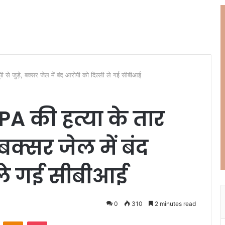
पी से जुड़े, बक्सर जेल में बंद आरोपी को दिल्ली ले गई सीबीआई
 PA की हत्या के तार
 बक्सर जेल में बंद
 ले गई सीबीआई
0
310
2 minutes read
ontakte
Odnoklassniki
Pocket