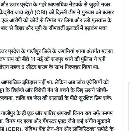
और उत्तर प्रदेश के गहरे आपराधिक नेटवर्क से जुड़ते नजर
ंद्रीय जांच ब्यूरो (CBI) की दिल्ली टीम ने गुरुवार को बक्सर
ं बंद एक आरोपी को कोर्ट से रिमांड पर लिया और उसे पूछताछ के
ाद से बिहार और यूपी के सीमावर्ती इलाकों में हड़कंप मचा
्तर प्रदेश के गाजीपुर जिले के जमानियां थाना अंतर्गत मतसा
संजय राय को बीते 11 मई को राजपुर थाने की पुलिस ने यूपी
े दौरान महज 5 लीटर शराब के साथ गिरफ्तार किया था.
ा आपराधिक इतिहास नहीं था. लेकिन अब जांच एजेंसियों को
ून के शिकंजे और विरोधी गैंग से बचने के लिए उसने सोची-
रवाया, ताकि वह जेल की सलाखों के पीछे सुरक्षित छिप सके.
के गाजीपुर के ही एक और शातिर अपराधी विनय राय उर्फ पमपम
 था. विनय पर हत्या और गैंगस्टर एक्ट जैसे कई संगीन मुकदमे
कॉर्ड (CDR), संदिग्ध बैंक लेन-देन और लॉजिस्टिक्स सपोर्ट के