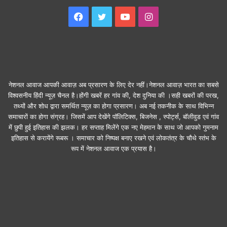
Facebook
Twitter
YouTube
Instagram
नेशनल आवाज आपकी आवाज़ अब प्रसारण के लिए देर नहीं।नेशनल आवाज़ भारत का सबसे
विश्वसनीय हिंदी न्यूज़ चैनल है।होंगी खबरें हर गांव की, देश दुनिया की ।सही खबरों की परख,
तथ्यों और शोध द्वारा समर्थित न्यूज़ का होगा प्रसारण। अब नई तकनीक के साथ विभिन्न
समाचारों का होगा संग्रह। जिसमें आप देखेंगे पॉलिटिक्स, बिजनेस , स्पोर्ट्स, बॉलीवुड एवं गांव
में छुपी हुई इतिहास की झलक। हर सप्ताह मिलेंगे एक नए मेहमान के साथ जो आपको गुमनाम
इतिहास से करायेंगे रूबरू । समाचार को निष्पक्ष बनाए रखने एवं लोकतंत्र के चौथे स्तंभ के
रूप में नेशनल आवाज एक प्रयास है।