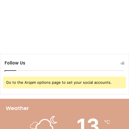
Follow Us
Go to the Arqam options page to set your social accounts.
Weather
13
℃