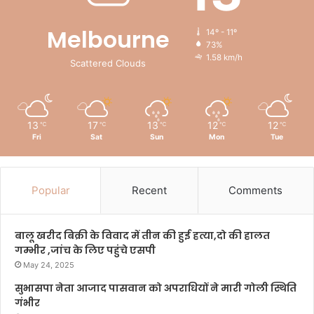
Melbourne
14º - 11º
73%
1.58 km/h
Scattered Clouds
13
17
13
12
12
℃
℃
℃
℃
℃
Fri
Sat
Sun
Mon
Tue
Popular
Recent
Comments
बालू खरीद बिक्री के विवाद में तीन की हुई हत्या,दो की हालत
गम्भीर ,जांच के लिए पहुंचे एसपी
May 24, 2025
सुभासपा नेता आजाद पासवान को अपराधियों ने मारी गोली स्थिति
गंभीर