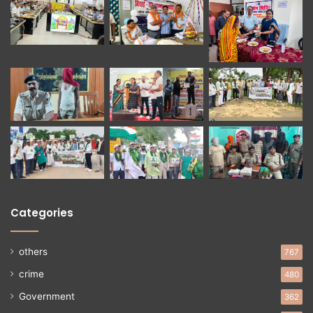
Categories
others
767
crime
480
Government
362