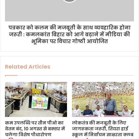
पत्रकार को कलम की मजबूती के साथ व्यवहारिक होना
जरूरी : कमलकांत बिहार को आगे बढ़ाने में मीडिया की
भूमिका पर विचार गोष्ठी आयोजित
Related Articles
कम उपलब्धि पर तीन पीओ का
लोकतंत्र की मजबूती के लिए
वेतन बंद, 10 अगस्त से बक्सर में
जागरूकता जरूरी, तियरा हाई
चलेगा विशेष पौधारोपण
स्कूल में निर्वाचन साक्षरता क्लब