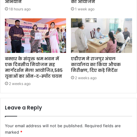
अभियान
का आयोजन
18 hours ago
1 week ago
बक्सर के संयुक्त श्रम भवन में
एडीएम ने राजपुर अंचल
एक दिवसीय नियोजन सह
कार्यालय का किया औचक
मार्गदर्शन मेला आयोजित,585
निरीक्षण, दिए कड़े निर्देश
युवाओं का ऑन-द-स्पॉट चयन
2 weeks ago
2 weeks ago
Leave a Reply
Your email address will not be published.
Required fields are
marked
*