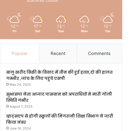
Scattered Clouds
12
17
13
12
12
℃
℃
℃
℃
℃
Fri
Sat
Sun
Mon
Tue
Popular
Recent
Comments
बालू खरीद बिक्री के विवाद में तीन की हुई हत्या,दो की हालत
गम्भीर ,जांच के लिए पहुंचे एसपी
May 24, 2025
सुभासपा नेता आजाद पासवान को अपराधियों ने मारी गोली
स्थिति गंभीर
August 7, 2024
व्हाट्सएप से होगी स्कूलों की निगरानी शिक्षा विभाग ने जारी
किया नंबर
June 16, 2024