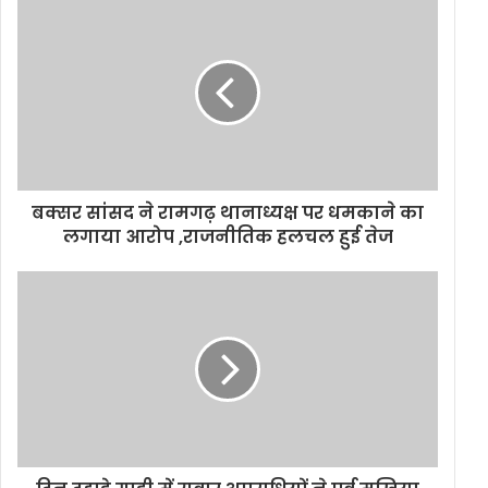
u
r
E
m
a
i
l
a
d
d
बक्सर सांसद ने रामगढ़ थानाध्यक्ष पर धमकाने का
r
लगाया आरोप ,राजनीतिक हलचल हुई तेज
e
s
s