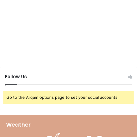
Follow Us
Go to the Arqam options page to set your social accounts.
Weather