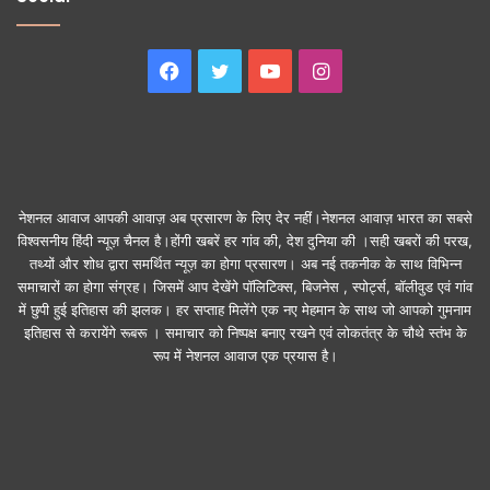
Facebook
Twitter
YouTube
Instagram
नेशनल आवाज आपकी आवाज़ अब प्रसारण के लिए देर नहीं।नेशनल आवाज़ भारत का सबसे
विश्वसनीय हिंदी न्यूज़ चैनल है।होंगी खबरें हर गांव की, देश दुनिया की ।सही खबरों की परख,
तथ्यों और शोध द्वारा समर्थित न्यूज़ का होगा प्रसारण। अब नई तकनीक के साथ विभिन्न
समाचारों का होगा संग्रह। जिसमें आप देखेंगे पॉलिटिक्स, बिजनेस , स्पोर्ट्स, बॉलीवुड एवं गांव
में छुपी हुई इतिहास की झलक। हर सप्ताह मिलेंगे एक नए मेहमान के साथ जो आपको गुमनाम
इतिहास से करायेंगे रूबरू । समाचार को निष्पक्ष बनाए रखने एवं लोकतंत्र के चौथे स्तंभ के
रूप में नेशनल आवाज एक प्रयास है।