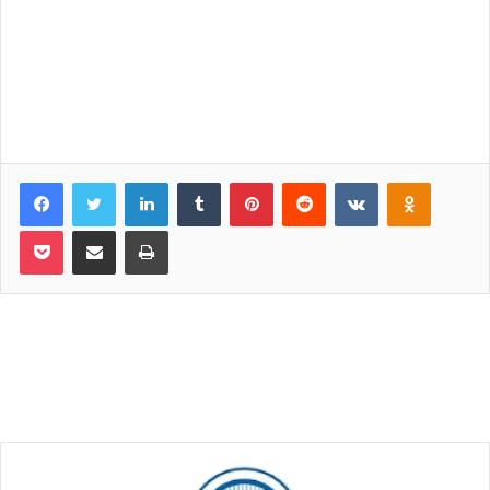
Facebook
Twitter
LinkedIn
Tumblr
Pinterest
Reddit
VKontakte
Odnoklassniki
Pocket
Share via Email
Print