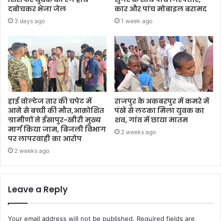
दबोचकर भेजा जेल
कार और पांच मोबाइल बरामद
3 days ago
1 week ago
हाई वोल्टेज तार की चपेट में
राजपुर के अकबरपुर में कमरे में
आने से बच्ची की मौत,आक्रोशित
पंखे से लटका मिला युवक का
ग्रामीणों ने ईसापुर-खीरी मुख्य
शव, गांव में छाया मातम
मार्ग किया जाम, बिजली विभाग
2 weeks ago
पर लापरवाही का आरोप
2 weeks ago
Leave a Reply
Your email address will not be published.
Required fields are