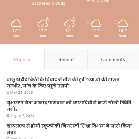
4.47 km/h
Scattered Clouds
17
12
12
12
14
℃
℃
℃
℃
℃
Sat
Sun
Mon
Tue
Wed
Popular
Recent
Comments
बालू खरीद बिक्री के विवाद में तीन की हुई हत्या,दो की हालत
गम्भीर ,जांच के लिए पहुंचे एसपी
May 24, 2025
सुभासपा नेता आजाद पासवान को अपराधियों ने मारी गोली स्थिति
गंभीर
August 7, 2024
व्हाट्सएप से होगी स्कूलों की निगरानी शिक्षा विभाग ने जारी किया
नंबर
June 16, 2024