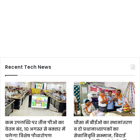
Recent Tech News
कम उपलब्धि पर तीन पीओ का
चौसा में बीईओ का स्थानांतरण
वेतन बंद, 10 अगस्त से बक्सर में
व दो प्रधानाध्यापकों का
चलेगा विशेष पौधारोपण
सेवानिवृत्ति सम्मान, विदाई