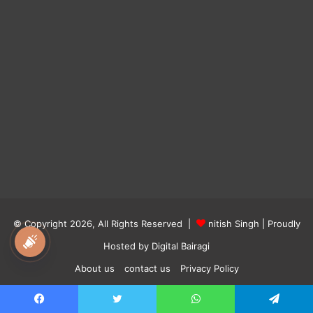
© Copyright 2026, All Rights Reserved |
nitish Singh
| Proudly
Hosted by
Digital Bairagi
About us
contact us
Privacy Policy
Facebook
Twitter
YouTube
Instagram