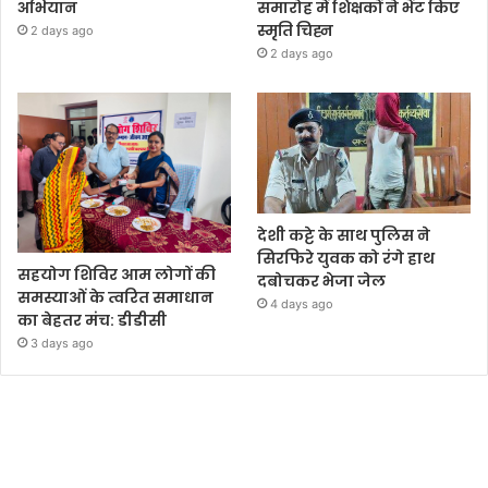
अभियान
समारोह में शिक्षकों ने भेंट किए
स्मृति चिह्न
2 days ago
2 days ago
देशी कट्टे के साथ पुलिस ने
सिरफिरे युवक को रंगे हाथ
सहयोग शिविर आम लोगों की
दबोचकर भेजा जेल
समस्याओं के त्वरित समाधान
4 days ago
का बेहतर मंच: डीडीसी
3 days ago