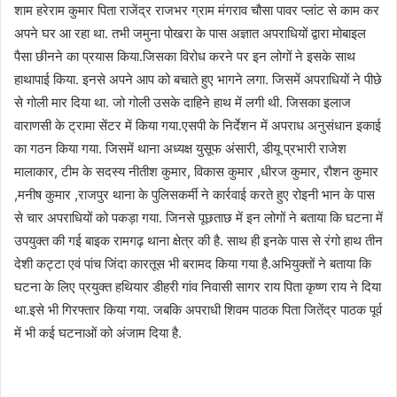
शाम हरेराम कुमार पिता राजेंद्र राजभर ग्राम मंगराव चौसा पावर प्लांट से काम कर
अपने घर आ रहा था. तभी जमुना पोखरा के पास अज्ञात अपराधियों द्वारा मोबाइल
पैसा छीनने का प्रयास किया.जिसका विरोध करने पर इन लोगों ने इसके साथ
हाथापाई किया. इनसे अपने आप को बचाते हुए भागने लगा. जिसमें अपराधियों ने पीछे
से गोली मार दिया था. जो गोली उसके दाहिने हाथ में लगी थी. जिसका इलाज
वाराणसी के ट्रामा सेंटर में किया गया.एसपी के निर्देशन में अपराध अनुसंधान इकाई
का गठन किया गया. जिसमें थाना अध्यक्ष युसूफ अंसारी, डीयू प्रभारी राजेश
मालाकार, टीम के सदस्य नीतीश कुमार, विकास कुमार ,धीरज कुमार, रौशन कुमार
,मनीष कुमार ,राजपुर थाना के पुलिसकर्मी ने कार्रवाई करते हुए रोइनी भान के पास
से चार अपराधियों को पकड़ा गया. जिनसे पूछताछ में इन लोगों ने बताया कि घटना में
उपयुक्त की गई बाइक रामगढ़ थाना क्षेत्र की है. साथ ही इनके पास से रंगो हाथ तीन
देशी कट्टा एवं पांच जिंदा कारतूस भी बरामद किया गया है.अभियुक्तों ने बताया कि
घटना के लिए प्रयुक्त हथियार डीहरी गांव निवासी सागर राय पिता कृष्ण राय ने दिया
था.इसे भी गिरफ्तार किया गया. जबकि अपराधी शिवम पाठक पिता जितेंद्र पाठक पूर्व
में भी कई घटनाओं को अंजाम दिया है.