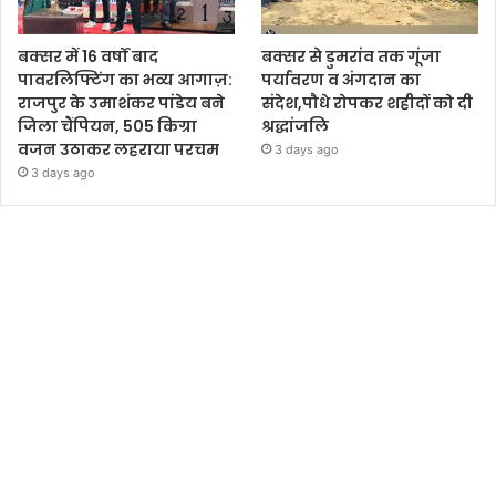
बक्सर में 16 वर्षों बाद
बक्सर से डुमरांव तक गूंजा
पावरलिफ्टिंग का भव्य आगाज़:
पर्यावरण व अंगदान का
राजपुर के उमाशंकर पांडेय बने
संदेश,पौधे रोपकर शहीदों को दी
जिला चैंपियन, 505 किग्रा
श्रद्धांजलि
वजन उठाकर लहराया परचम
3 days ago
3 days ago