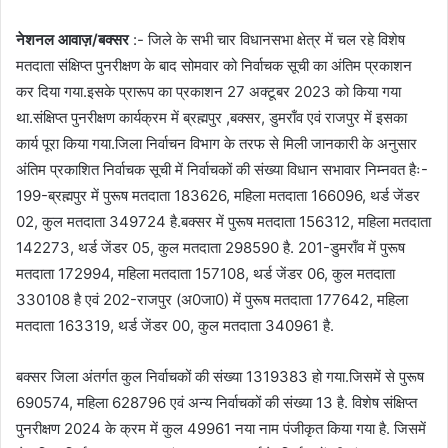
नेशनल आवाज़/बक्सर
:- जिले के सभी चार विधानसभा क्षेत्र में चल रहे विशेष
मतदाता संक्षिप्त पुनरीक्षण के बाद सोमवार को निर्वाचक सूची का अंतिम प्रकाशन
कर दिया गया.इसके प्रारूप का प्रकाशन 27 अक्टूबर 2023 को किया गया
था.संक्षिप्त पुनरीक्षण कार्यक्रम में ब्रह्मपुर ,बक्सर, डुमराँव एवं राजपुर में इसका
कार्य पूरा किया गया.जिला निर्वाचन विभाग के तरफ से मिली जानकारी के अनुसार
अंतिम प्रकाशित निर्वाचक सूची में निर्वाचकों की संख्या विधान सभावार निम्नवत हैः-
199-ब्रह्मपुर में पुरूष मतदाता 183626, महिला मतदाता 166096, थर्ड जेंडर
02, कुल मतदाता 349724 है.बक्सर में पुरूष मतदाता 156312, महिला मतदाता
142273, थर्ड जेंडर 05, कुल मतदाता 298590 है. 201-डुमराँव में पुरूष
मतदाता 172994, महिला मतदाता 157108, थर्ड जेंडर 06, कुल मतदाता
330108 है एवं 202-राजपुर (अ0जा0) में पुरूष मतदाता 177642, महिला
मतदाता 163319, थर्ड जेंडर 00, कुल मतदाता 340961 है.
बक्सर जिला अंतर्गत कुल निर्वाचकों की संख्या 1319383 हो गया.जिसमें से पुरूष
690574, महिला 628796 एवं अन्य निर्वाचकों की संख्या 13 है. विशेष संक्षिप्त
पुनरीक्षण 2024 के क्रम में कुल 49961 नया नाम पंजीकृत किया गया है. जिसमें