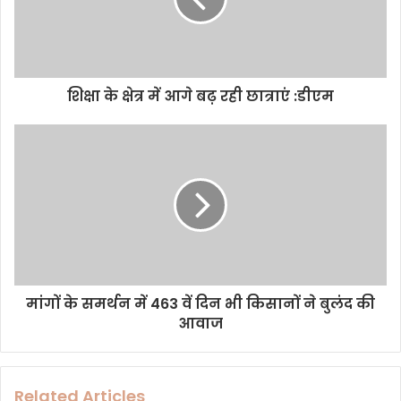
i
l
a
d
d
शिक्षा के क्षेत्र में आगे बढ़ रही छात्राएं :डीएम
r
e
s
s
मांगों के समर्थन में 463 वें दिन भी किसानों ने बुलंद की
आवाज
Related Articles