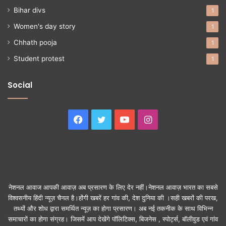
Bihar divs
1
Women's day story
1
Chhath pooja
1
Student protest
1
Social
Facebook
Twitter
YouTube
Instagram
नेशनल आवाज आपकी आवाज़ अब प्रसारण के लिए देर नहीं।नेशनल आवाज़ भारत का सबसे
विश्वसनीय हिंदी न्यूज़ चैनल है।होंगी खबरें हर गांव की, देश दुनिया की ।सही खबरों की परख,
तथ्यों और शोध द्वारा समर्थित न्यूज़ का होगा प्रसारण। अब नई तकनीक के साथ विभिन्न
समाचारों का होगा संग्रह। जिसमें आप देखेंगे पॉलिटिक्स, बिजनेस , स्पोर्ट्स, बॉलीवुड एवं गांव