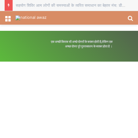
सहयोग शिविर आम लोगों की समस्याओं के त्वरित समाधान का बेहतर मंच: डीडीसी
Menu
S
fo
एक अच्छी किताब सौ अच्छे दोस्तों के बराबर होती है,लेकिन एक
अच्छा दोस्त पूरे पुस्तकालय के बराबर होता है ।