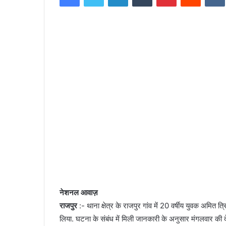
d
a
n
e
m
a
i
l
नेशनल आवाज़
राजपुर
:- थाना क्षेत्र के राजपुर गांव में 20 वर्षीय युवक अमित त
लिया. घटना के संबंध में मिली जानकारी के अनुसार मंगलवार की 