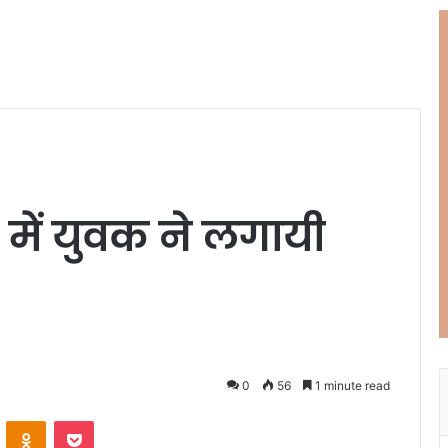
े में युवक ने लगायी
0
56
1 minute read
ontakte
Odnoklassniki
Pocket