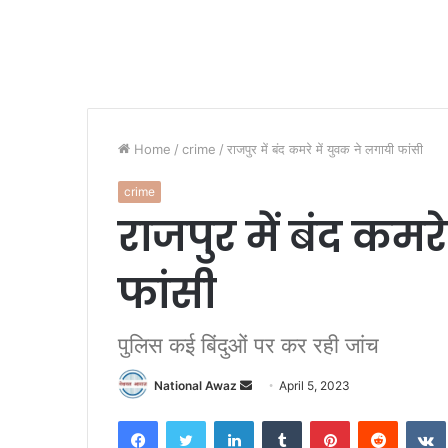
Home
/
crime
/
राजपुर में बंद कमरे में युवक ने लगायी फांसी
crime
राजपुर में बंद कमर
फांसी
पुलिस कई बिंदुओं पर कर रही जांच
National Awaz
S
April 5, 2023
e
Facebook
Twitter
LinkedIn
Tumblr
Pinterest
Reddit
VK
n