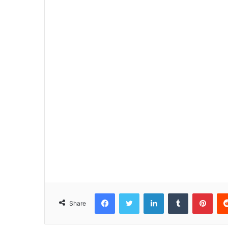
Facebook
Twitter
LinkedIn
Tumblr
Pinterest
Share