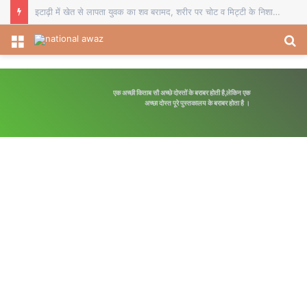
इटाढ़ी में खेत से लापता युवक का शव बरामद, शरीर पर चोट व मिट्टी के निशान से हत्या की आशंका
Menu
S
fo
िताब सौ अच्छे दोस्तों के बराबर होती है,लेकिन एक
अपनी मंजिल का रास्ता स्वयं बनाये
अच्छा दोस्त पूरे पुस्तकालय के बराबर होता है ।