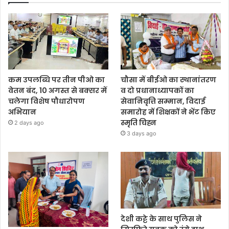
कम उपलब्धि पर तीन पीओ का
चौसा में बीईओ का स्थानांतरण
वेतन बंद, 10 अगस्त से बक्सर में
व दो प्रधानाध्यापकों का
चलेगा विशेष पौधारोपण
सेवानिवृत्ति सम्मान, विदाई
अभियान
समारोह में शिक्षकों ने भेंट किए
स्मृति चिह्न
2 days ago
3 days ago
देशी कट्टे के साथ पुलिस ने