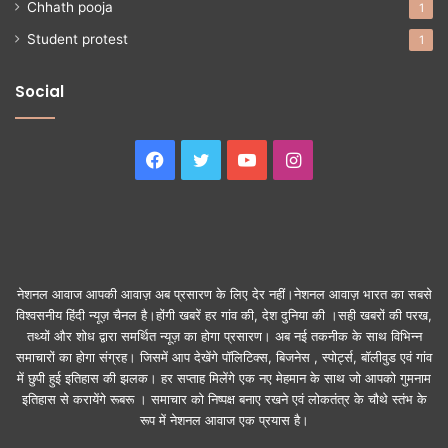
Chhath pooja
1
Student protest
1
Social
Facebook
Twitter
YouTube
Instagram
नेशनल आवाज आपकी आवाज़ अब प्रसारण के लिए देर नहीं।नेशनल आवाज़ भारत का सबसे
विश्वसनीय हिंदी न्यूज़ चैनल है।होंगी खबरें हर गांव की, देश दुनिया की ।सही खबरों की परख,
तथ्यों और शोध द्वारा समर्थित न्यूज़ का होगा प्रसारण। अब नई तकनीक के साथ विभिन्न
समाचारों का होगा संग्रह। जिसमें आप देखेंगे पॉलिटिक्स, बिजनेस , स्पोर्ट्स, बॉलीवुड एवं गांव
में छुपी हुई इतिहास की झलक। हर सप्ताह मिलेंगे एक नए मेहमान के साथ जो आपको गुमनाम
इतिहास से करायेंगे रूबरू । समाचार को निष्पक्ष बनाए रखने एवं लोकतंत्र के चौथे स्तंभ के
रूप में नेशनल आवाज एक प्रयास है।