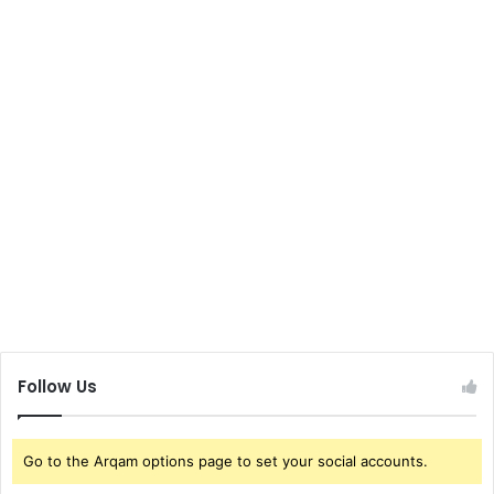
Follow Us
Go to the Arqam options page to set your social accounts.