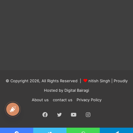
© Copyright 2026, All Rights Reserved |
nitish Singh
| Proudly
Hosted by
Digital Bairagi
About us
contact us
Privacy Policy
national awaz
Facebook
Twitter
YouTube
Instagram