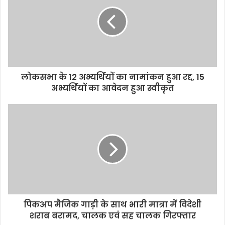
E
m
a
i
l
a
d
d
लोकसभा के 12 अभ्यर्थियों का नामांकन हुआ रद्द, 15
r
अभ्यर्थियों का आवेदन हुआ स्वीकृत
e
s
s
पिकअप मैजिक गाड़ी के साथ भारी मात्रा में विदेशी
शराब बरामद, चालक एवं सह चालक गिरफ्तार