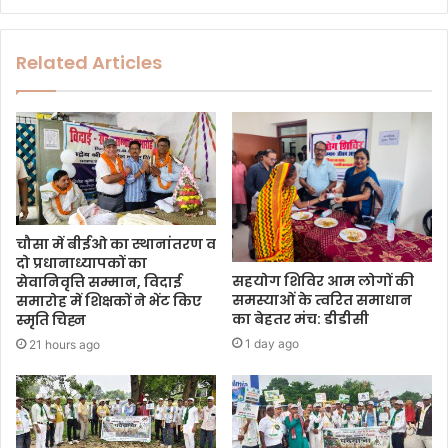
Related Articles
चौसा में बीईओ का स्थानांतरण व
दो प्रधानाध्यापकों का
सहयोग शिविर आम लोगों की
सेवानिवृत्ति सम्मान, विदाई
समस्याओं के त्वरित समाधान
समारोह में शिक्षकों ने भेंट किए
का बेहतर मंच: डीडीसी
स्मृति चिह्न
1 day ago
21 hours ago