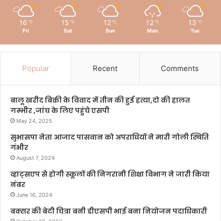
16
15
12
12
13
℃
℃
℃
℃
℃
Fri
Sat
Sun
Mon
Tue
Popular
Recent
Comments
बालू खरीद बिक्री के विवाद में तीन की हुई हत्या,दो की हालत
गम्भीर ,जांच के लिए पहुंचे एसपी
May 24, 2025
सुभासपा नेता आजाद पासवान को अपराधियों ने मारी गोली स्थिति
गंभीर
August 7, 2024
व्हाट्सएप से होगी स्कूलों की निगरानी शिक्षा विभाग ने जारी किया
नंबर
June 16, 2024
बक्सर की बेटी चित्रा बनी डीएसपी भाई बना नियोजन पदाधिकारी