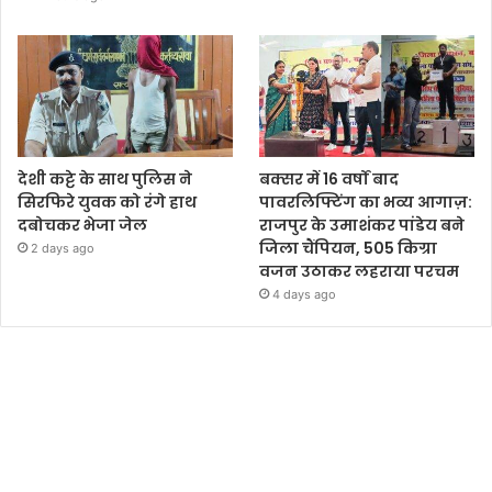
देशी कट्टे के साथ पुलिस ने
बक्सर में 16 वर्षों बाद
सिरफिरे युवक को रंगे हाथ
पावरलिफ्टिंग का भव्य आगाज़:
दबोचकर भेजा जेल
राजपुर के उमाशंकर पांडेय बने
जिला चैंपियन, 505 किग्रा
2 days ago
वजन उठाकर लहराया परचम
4 days ago