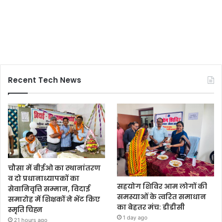
Recent Tech News
चौसा में बीईओ का स्थानांतरण
व दो प्रधानाध्यापकों का
सहयोग शिविर आम लोगों की
सेवानिवृत्ति सम्मान, विदाई
समस्याओं के त्वरित समाधान
समारोह में शिक्षकों ने भेंट किए
का बेहतर मंच: डीडीसी
स्मृति चिह्न
1 day ago
21 hours ago