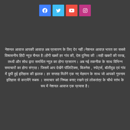
Facebook
Twitter
YouTube
Instagram
नेशनल आवाज आपकी आवाज़ अब प्रसारण के लिए देर नहीं।नेशनल आवाज़ भारत का सबसे
विश्वसनीय हिंदी न्यूज़ चैनल है।होंगी खबरें हर गांव की, देश दुनिया की ।सही खबरों की परख,
तथ्यों और शोध द्वारा समर्थित न्यूज़ का होगा प्रसारण। अब नई तकनीक के साथ विभिन्न
समाचारों का होगा संग्रह। जिसमें आप देखेंगे पॉलिटिक्स, बिजनेस , स्पोर्ट्स, बॉलीवुड एवं गांव
में छुपी हुई इतिहास की झलक। हर सप्ताह मिलेंगे एक नए मेहमान के साथ जो आपको गुमनाम
इतिहास से करायेंगे रूबरू । समाचार को निष्पक्ष बनाए रखने एवं लोकतंत्र के चौथे स्तंभ के
रूप में नेशनल आवाज एक प्रयास है।