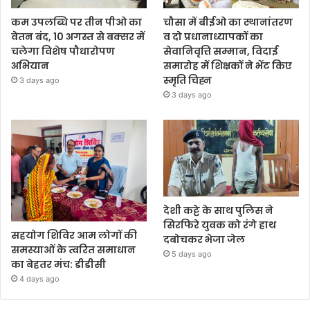
कम उपलब्धि पर तीन पीओ का
चौसा में बीईओ का स्थानांतरण
वेतन बंद, 10 अगस्त से बक्सर में
व दो प्रधानाध्यापकों का
चलेगा विशेष पौधारोपण
सेवानिवृत्ति सम्मान, विदाई
अभियान
समारोह में शिक्षकों ने भेंट किए
स्मृति चिह्न
3 days ago
3 days ago
देशी कट्टे के साथ पुलिस ने
सिरफिरे युवक को रंगे हाथ
सहयोग शिविर आम लोगों की
दबोचकर भेजा जेल
समस्याओं के त्वरित समाधान
5 days ago
का बेहतर मंच: डीडीसी
4 days ago