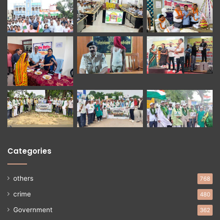
Categories
others
768
crime
480
Government
362