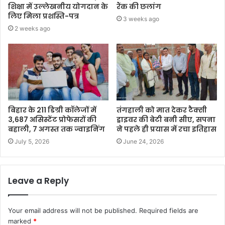
शिक्षा में उल्लेखनीय योगदान के
रैंक की छलांग
लिए मिला प्रशस्ति-पत्र
3 weeks ago
2 weeks ago
बिहार के 211 डिग्री कॉलेजों में
तंगहाली को मात देकर टैक्सी
3,687 असिस्टेंट प्रोफेसरों की
ड्राइवर की बेटी बनी सीए, सपना
बहाली, 7 अगस्त तक ज्वाइनिंग
ने पहले ही प्रयास में रचा इतिहास
July 5, 2026
June 24, 2026
Leave a Reply
Your email address will not be published.
Required fields are
marked
*