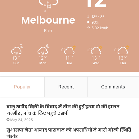
Melbourne
13º - 8º
90%
5.32 km/h
Rain
13
12
11
13
13
℃
℃
℃
℃
℃
Sun
Mon
Tue
Wed
Thu
Popular
Recent
Comments
बालू खरीद बिक्री के विवाद में तीन की हुई हत्या,दो की हालत
गम्भीर ,जांच के लिए पहुंचे एसपी
May 24, 2025
सुभासपा नेता आजाद पासवान को अपराधियों ने मारी गोली स्थिति
गंभीर