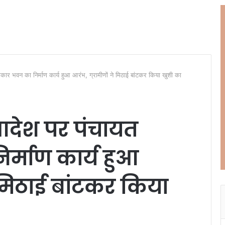
कार भवन का निर्माण कार्य हुआ आरंभ, ग्रामीणों ने मिठाई बांटकर किया खुशी का
 आदेश पर पंचायत
्माण कार्य हुआ
े मिठाई बांटकर किया