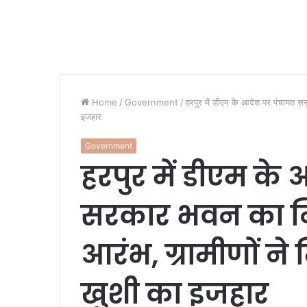
Home
/
Government
/
हरपुर में डीएम के आदेश पर पंचायत सर
इजहार
Government
हरपुर में डीएम के
सरकार भवन का निर
आरंभ, ग्रामीणों न
खुशी का इजहार