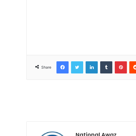
Facebook
Twitter
LinkedIn
Tumblr
Pinterest
Share
National Awaz