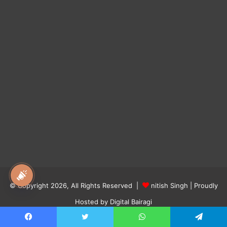
national awaz
© Copyright 2026, All Rights Reserved |
nitish Singh
| Proudly
Hosted by
Digital Bairagi
About us
contact us
Privacy Policy