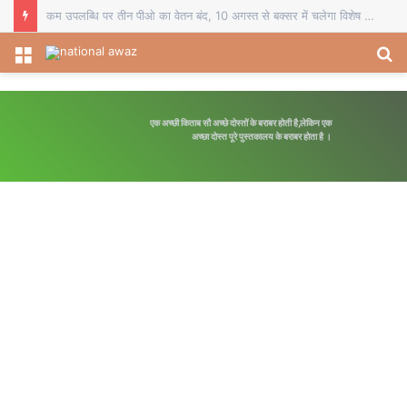
चौसा में बीईओ का स्थानांतरण व दो प्रधानाध्यापकों का सेवानिवृत्ति सम्मान, विदाई समारोह में शिक्षकों ने भेंट किए स्मृति चिह्न
Menu
S
fo
एक अच्छी किताब सौ अच्छे दोस्तों के बराबर होती है,लेकिन एक
अपनी मंजिल का रास्त
अच्छा दोस्त पूरे पुस्तकालय के बराबर होता है ।