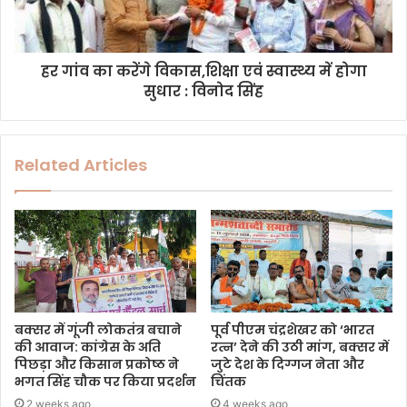
हर गांव का करेंगे विकास,शिक्षा एवं स्वास्थ्य में होगा
सुधार : विनोद सिंह
Related Articles
बक्सर में गूंजी लोकतंत्र बचाने
पूर्व पीएम चंद्रशेखर को ‘भारत
की आवाज: कांग्रेस के अति
रत्न’ देने की उठी मांग, बक्सर में
पिछड़ा और किसान प्रकोष्ठ ने
जुटे देश के दिग्गज नेता और
भगत सिंह चौक पर किया प्रदर्शन
चिंतक
2 weeks ago
4 weeks ago