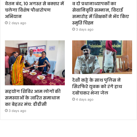
वेतन बंद, 10 अगस्त से बक्सर में
व दो प्रधानाध्यापकों का
चलेगा विशेष पौधारोपण
सेवानिवृत्ति सम्मान, विदाई
अभियान
समारोह में शिक्षकों ने भेंट किए
स्मृति चिह्न
2 days ago
3 days ago
देशी कट्टे के साथ पुलिस ने
सिरफिरे युवक को रंगे हाथ
सहयोग शिविर आम लोगों की
दबोचकर भेजा जेल
समस्याओं के त्वरित समाधान
4 days ago
का बेहतर मंच: डीडीसी
3 days ago