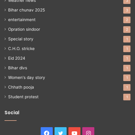
Weather news
3
Bihar chunav 2025
3
entertainment
2
Opration sindoor
2
Special story
1
C.H.O. stricke
1
Eid 2024
1
Bihar divs
1
Women's day story
1
Chhath pooja
1
Student protest
1
Social
Facebook
Twitter
YouTube
Instagram