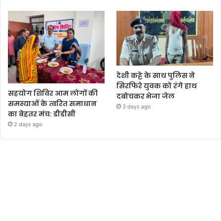
देशी कट्टे के साथ पुलिस ने
सिरफिरे युवक को रंगे हाथ
सहयोग शिविर आम लोगों की
दबोचकर भेजा जेल
समस्याओं के त्वरित समाधान
3 days ago
का बेहतर मंच: डीडीसी
2 days ago