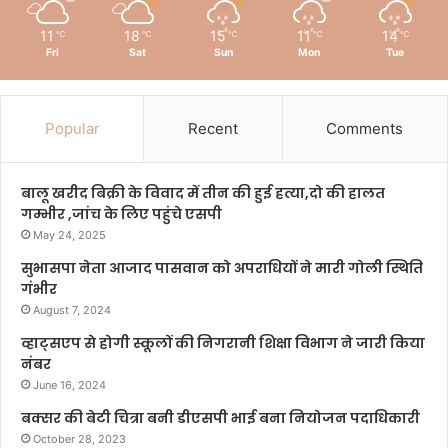
11
18
15
11
14
℃
℃
℃
℃
℃
Fri
Sat
Sun
Mon
Tue
Popular
Recent
Comments
बालू खरीद बिक्री के विवाद में तीन की हुई हत्या,दो की हालत
गम्भीर ,जांच के लिए पहुंचे एसपी
May 24, 2025
सुभासपा नेता आजाद पासवान को अपराधियों ने मारी गोली स्थिति
गंभीर
August 7, 2024
व्हाट्सएप से होगी स्कूलों की निगरानी शिक्षा विभाग ने जारी किया
नंबर
June 16, 2024
बक्सर की बेटी चित्रा बनी डीएसपी भाई बना नियोजन पदाधिकारी
October 28, 2023