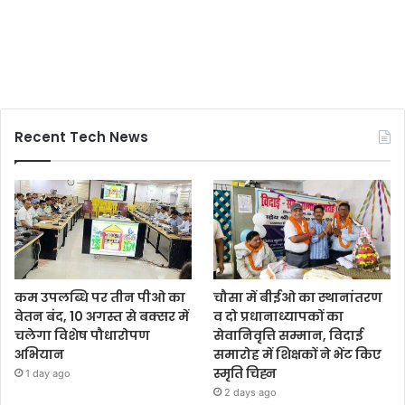
Recent Tech News
कम उपलब्धि पर तीन पीओ का
चौसा में बीईओ का स्थानांतरण
वेतन बंद, 10 अगस्त से बक्सर में
व दो प्रधानाध्यापकों का
चलेगा विशेष पौधारोपण
सेवानिवृत्ति सम्मान, विदाई
अभियान
समारोह में शिक्षकों ने भेंट किए
स्मृति चिह्न
1 day ago
2 days ago