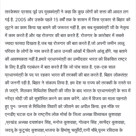
तारकेश्वर प्रसाद पूर्व उप मुख्यमंत्री ने कहा कि कुछ लोगों को सत्ता की आदत लग
गई है. 2005 और उसके पहले 15 वर्षों तक के शासन में जिस प्रकार से बिहार को
लूटने का काम किया यह बताने की जरूरत नहीं है. हम सब मुख्यमंत्री जी के नेतृत्व
में काम करते हैं और यह रोजगार की बात करते हैं. रोजगार के कारोबार में सबसे
ज्यादा फायदा दिखता है.जब यह रोजगार की बात करते हैं.जो अपनी जमीन लालू
परिवार के लोगों के नाम करते हैं आज उनकी आंखों में कितने आंसू होंगे. यह बताने
की आवश्यकता नहीं है.हमारे प्रधानमंत्री का उम्मीदवार भारत को विकसित राष्ट्र
के लिए है.इंडि गठबंधन में बात करते हैं कि जो पांच साल है. एक-एक साल
प्रधानमंत्री के पद पर रहकर भारत की तरक्की की बात करते हैं. बिहार लोकतंत्र
की जननी रही है. बिहार ने संकल्प लिया है. हम देश या राज्य को तरक्की के रास्ते पर
ले जाएंगे. मिलकर मिथिलेश तिवारी की जीत के बाद भारत के प्रधानमंत्री के रूप में
नरेंद्र मोदी जी को सुशोभित करने का काम करेंगे. अंत में विजय का माला पहनाते
हुए पुनः जनता से मिथिलेश तिवारी को जीताने का अपील किया. इस मौके पर
एनडीए घटक दल के राष्ट्रीय लोक मोर्चा के जिला अध्यक्ष विंध्याचल कुशवाहा
,प्रखंड अध्यक्ष दयाशंकर सिंह, मनोज कुशवाहा, गोल्डन सिंह ,सत्येंद्र कुशवाहा,
जदयू के फुटूचंद कुशवाहा,भाजपा के हिमांशु चतुर्वेदी,रानी चौबे,पूनम रविदास के