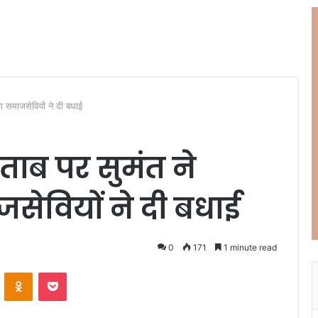
ा समाजसेवियों ने दी बधाई
ताब पर सुमंत ने
सेवियों ने दी बधाई
0
171
1 minute read
ontakte
Odnoklassniki
Pocket