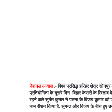
n
e
m
a
i
l
नेशनल आवाज़
विश्व प्रसिद्ध हरिहर क्षेत्र सोनप
:-
प्रतियोगिता के दूसरे दिन बिहार केसरी के खिताब क
रहने वाले सुमंत कुमार ने पटना के विजय कुमार क
नाम रौशन किया है. सुमन्त और विजय के बीच हुए उ