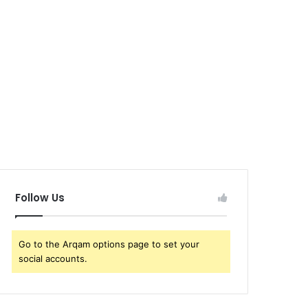
Follow Us
Go to the Arqam options page to set your
social accounts.