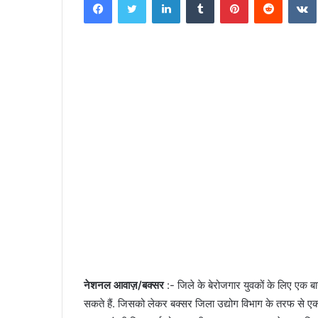
n
d
a
n
e
m
a
i
l
नेशनल आवाज़/बक्सर
:- जिले के बेरोजगार युवकों के लिए एक 
सकते हैं. जिसको लेकर बक्सर जिला उद्योग विभाग के तरफ से एक 