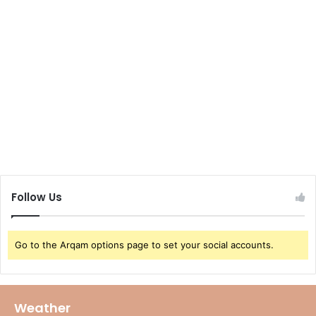
Follow Us
Go to the Arqam options page to set your social accounts.
Weather