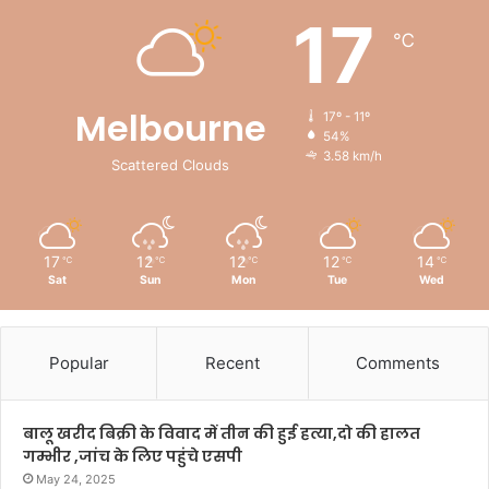
17
℃
Melbourne
17º - 11º
54%
3.58 km/h
Scattered Clouds
17
12
12
12
14
℃
℃
℃
℃
℃
Sat
Sun
Mon
Tue
Wed
Popular
Recent
Comments
बालू खरीद बिक्री के विवाद में तीन की हुई हत्या,दो की हालत
गम्भीर ,जांच के लिए पहुंचे एसपी
May 24, 2025