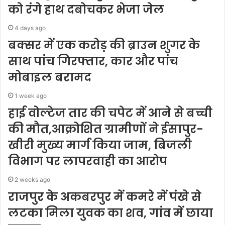
को रंगे हाथ दबोचकर भेजा जेल
4 days ago
बक्सर में एक करोड़ की ब्राउन शुगर के
साथ पांच गिरफ्तार, कार और पांच
मोबाइल बरामद
1 week ago
हाई वोल्टेज तार की चपेट में आने से बच्ची
की मौत,आक्रोशित ग्रामीणों ने ईसापुर-
खीरी मुख्य मार्ग किया जाम, बिजली
विभाग पर लापरवाही का आरोप
2 weeks ago
राजपुर के अकबरपुर में कमरे में पंखे से
लटका मिला युवक का शव, गांव में छाया