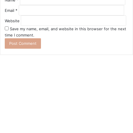
Name
*
Email
*
Website
Save my name, email, and website in this browser for the next
time I comment.