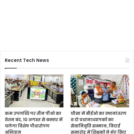
Recent Tech News
कम उपलब्धि पर तीन पीओ का
चौसा में बीईओ का स्थानांतरण
वेतन बंद, 10 अगस्त से बक्सर में
व दो प्रधानाध्यापकों का
चलेगा विशेष पौधारोपण
सेवानिवृत्ति सम्मान, विदाई
अभियान
समारोह में शिक्षकों ने भेंट किए