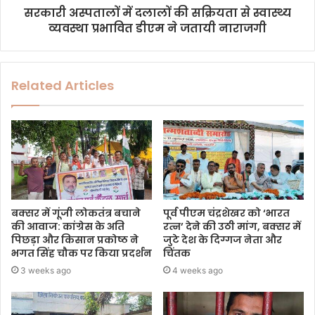
सरकारी अस्पतालों में दलालों की सक्रियता से स्वास्थ्य
व्यवस्था प्रभावित डीएम ने जतायी नाराजगी
Related Articles
बक्सर में गूंजी लोकतंत्र बचाने
पूर्व पीएम चंद्रशेखर को ‘भारत
की आवाज: कांग्रेस के अति
रत्न’ देने की उठी मांग, बक्सर में
पिछड़ा और किसान प्रकोष्ठ ने
जुटे देश के दिग्गज नेता और
भगत सिंह चौक पर किया प्रदर्शन
चिंतक
3 weeks ago
4 weeks ago