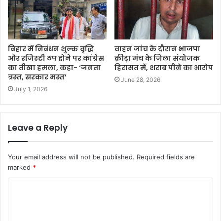
​बिहार में निबंधन शुल्क वृद्धि
वाहन जांच के दौरान भाजपा
और रजिस्ट्री ठप होने पर कांग्रेस
क्रीड़ा मंच के जिला संयोजक
का तीखा हमला, कहा- ‘जनता
हिरासत में, शराब पीने का आरोप
त्रस्त, सरकार मस्त’
June 28, 2026
July 1, 2026
Leave a Reply
Your email address will not be published.
Required fields are
marked
*