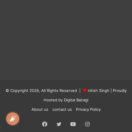
© Copyright 2026, All Rights Reserved |
nitish Singh
| Proudly
Hosted by
Digital Bairagi
About us
contact us
Privacy Policy
national awaz
Facebook
Twitter
YouTube
Instagram