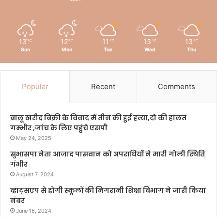
13
12
11
13
13
℃
℃
℃
℃
℃
Sun
Mon
Tue
Wed
Thu
Popular
Recent
Comments
बालू खरीद बिक्री के विवाद में तीन की हुई हत्या,दो की हालत
गम्भीर ,जांच के लिए पहुंचे एसपी
May 24, 2025
सुभासपा नेता आजाद पासवान को अपराधियों ने मारी गोली स्थिति
गंभीर
August 7, 2024
व्हाट्सएप से होगी स्कूलों की निगरानी शिक्षा विभाग ने जारी किया
नंबर
June 16, 2024