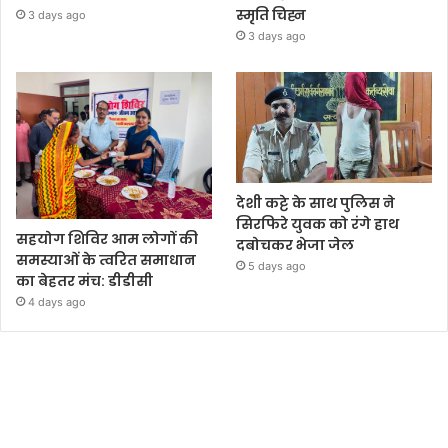
स्मृति चिह्न
3 days ago
3 days ago
देशी कट्टे के साथ पुलिस ने
सिरफिरे युवक को रंगे हाथ
सहयोग शिविर आम लोगों की
दबोचकर भेजा जेल
समस्याओं के त्वरित समाधान
5 days ago
का बेहतर मंच: डीडीसी
4 days ago