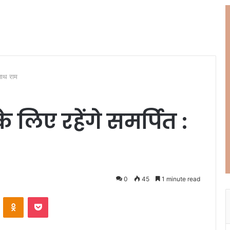
वनाथ राम
 लिए रहेंगे समर्पित :
0
45
1 minute read
ontakte
Odnoklassniki
Pocket