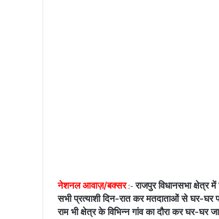
n
e
m
a
i
l
नेशनल आवाज़/बक्सर
राजपुर विधानसभा क्षेत्र म
:-
सभी प्रत्याशी दिन-रात कर मतदाताओं से घर-घर पहुं
राम भी क्षेत्र के विभिन्न गांव का दौरा कर घर-घ