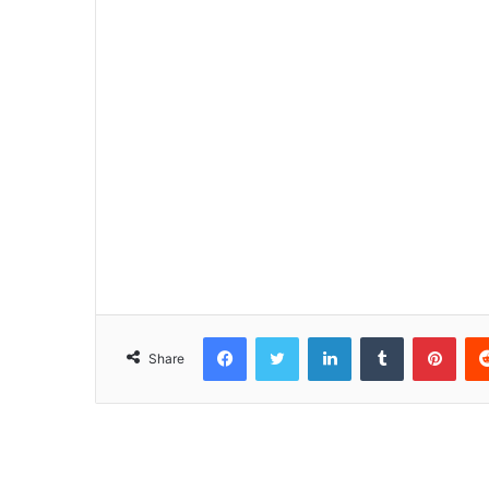
Facebook
Twitter
LinkedIn
Tumblr
Pinterest
Share