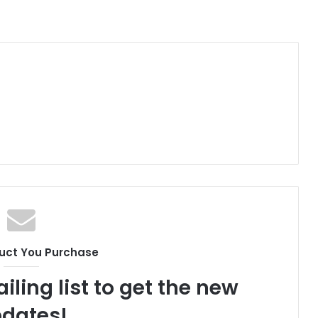
uct You Purchase
iling list to get the new
dates!