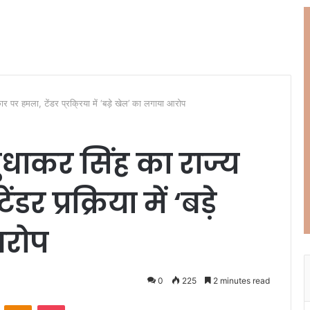
 पर हमला, टेंडर प्रक्रिया में ‘बड़े खेल’ का लगाया आरोप
ुधाकर सिंह का राज्य
 प्रक्रिया में ‘बड़े
आरोप
0
225
2 minutes read
ontakte
Odnoklassniki
Pocket