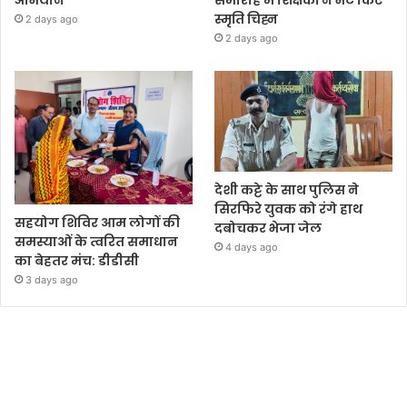
अभियान
समारोह में शिक्षकों ने भेंट किए
स्मृति चिह्न
2 days ago
2 days ago
देशी कट्टे के साथ पुलिस ने
सिरफिरे युवक को रंगे हाथ
सहयोग शिविर आम लोगों की
दबोचकर भेजा जेल
समस्याओं के त्वरित समाधान
4 days ago
का बेहतर मंच: डीडीसी
3 days ago