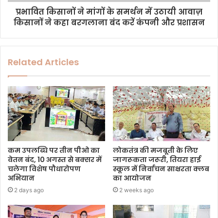
प्रभावित किसानों ने मांगों के समर्थन में उठायी आवाज़
किसानों ने कहा बरगलाना बंद करें कंपनी और प्रशासन
Related Articles
कम उपलब्धि पर तीन पीओ का
लोकतंत्र की मजबूती के लिए
वेतन बंद, 10 अगस्त से बक्सर में
जागरूकता जरूरी, तियरा हाई
चलेगा विशेष पौधारोपण
स्कूल में निर्वाचन साक्षरता क्लब
अभियान
का आयोजन
2 days ago
2 weeks ago