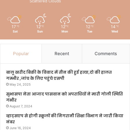
Scattered Clouds
17
12
12
12
14
℃
℃
℃
℃
℃
Sat
Sun
Mon
Tue
Wed
Popular
Recent
Comments
बालू खरीद बिक्री के विवाद में तीन की हुई हत्या,दो की हालत
गम्भीर ,जांच के लिए पहुंचे एसपी
May 24, 2025
सुभासपा नेता आजाद पासवान को अपराधियों ने मारी गोली स्थिति
गंभीर
August 7, 2024
व्हाट्सएप से होगी स्कूलों की निगरानी शिक्षा विभाग ने जारी किया
नंबर
June 16, 2024