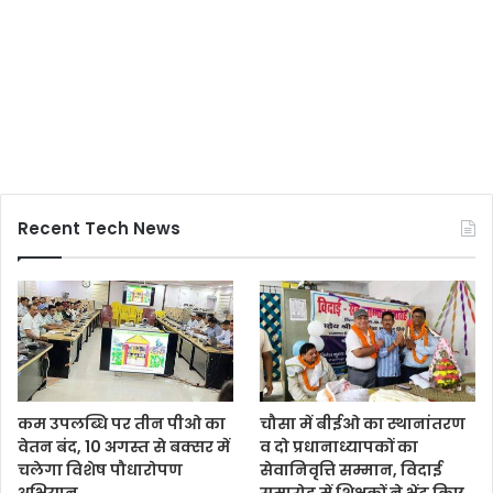
Recent Tech News
कम उपलब्धि पर तीन पीओ का
चौसा में बीईओ का स्थानांतरण
वेतन बंद, 10 अगस्त से बक्सर में
व दो प्रधानाध्यापकों का
चलेगा विशेष पौधारोपण
सेवानिवृत्ति सम्मान, विदाई