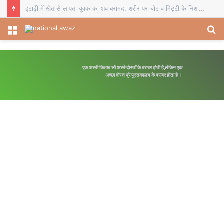
इटाढ़ी में खेत से लापता युवक का शव बरामद, शरीर पर चोट व मिट्टी के निशान से हत्या की आशंका
Menu
S
fo
एक अच्छी किताब सौ अच्छे दोस्तों के बराबर होती है,लेकिन एक
अच्छा दोस्त पूरे पुस्तकालय के बराबर होता है ।