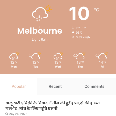
10
℃
Melbourne
11º - 9º
93%
0.89 km/h
Light Rain
12
12
13
13
14
℃
℃
℃
℃
℃
Mon
Tue
Wed
Thu
Fri
Popular
Recent
Comments
बालू खरीद बिक्री के विवाद में तीन की हुई हत्या,दो की हालत
गम्भीर ,जांच के लिए पहुंचे एसपी
May 24, 2025