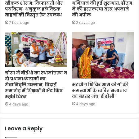
व्हीकल शोरूम: किफायती और
अभियान की हुई शुरुआत, डीएम
पर्यावरण-अनुकूल इलेक्ट्रिक
ने की हस्तकरघा वस्त्र अपनाने
वाहनों की विस्तृत रेंज उपलब्ध
की अपील
7 hours ago
2 days ago
चौसा में बीईओ का स्थानांतरण व
दो प्रधानाध्यापकों का
सहयोग शिविर आम लोगों की
सेवानिवृत्ति सम्मान, विदाई
समस्याओं के त्वरित समाधान
समारोह में शिक्षकों ने भेंट किए
का बेहतर मंच: डीडीसी
स्मृति चिह्न
4 days ago
4 days ago
Leave a Reply