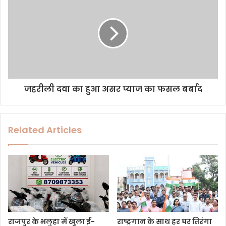
s
s
जहरीली दवा का हुआ असर प्याज का फसल बर्बाद
Related Articles
राजपुर के भलुहा में खुला ई-
राष्ट्रगान के साथ हर घर तिरंगा