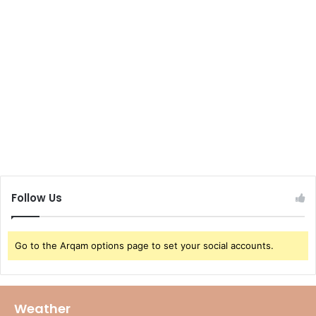
Follow Us
Go to the Arqam options page to set your social accounts.
Weather