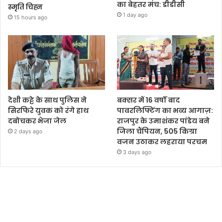
का बेहतर मंच: डीडीसी
स्मृति चिह्न
1 day ago
15 hours ago
देशी कट्टे के साथ पुलिस ने
बक्सर में 16 वर्षों बाद
सिरफिरे युवक को रंगे हाथ
पावरलिफ्टिंग का भव्य आगाज़:
दबोचकर भेजा जेल
राजपुर के उमाशंकर पांडेय बने
जिला चैंपियन, 505 किग्रा
2 days ago
वजन उठाकर लहराया परचम
3 days ago