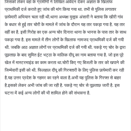
जिसको लेकर वहां के ग्रामीणों ने लिखित आवेदन देकर अज्ञात के खिलाफ
प्राथमिकी दर्ज कराते हुए जांच की मांग किया गया था. तभी से पुलिस लगातार
छापेमारी अभियान चला रही थी.थाना अध्यक्ष युसूफ अंसारी ने बताया कि खीरी गांव
के बधार से हुई तार चोरी के मामले में जांच के दौरान यह तार पकड़ा गया है. यह तार
वहीं का है. इसी गिरोह का एक अन्य चोर दिनारा थाना के भानस के पास तार के साथ
पकड़ा गया है. इस मामले में तीन लोगों के खिलाफ नामजद प्राथमिकी दर्ज की गयी
थी. जबकि आठ अज्ञात लोगों पर प्राथमिकी दर्ज की गयी थी. पकड़े गए चोर के द्वारा
पूछताछ के बाद सुमित ईट भट्ठा के मालिक दीपू का नाम बताया गया है. जो इस पूरे
खेल में मास्टरमाइंड का काम करता था.चोरी किए गए बिजली के तार को खपाने की
जिम्मेवारी इसी को थी. फिलहाल दीपू की गिरफ्तारी के लिए पुलिस छापेमारी कर रही
है.यह उत्तर प्रदेश के गहमर का रहने वाला है.अभी यह पुलिस के गिरफ्त से बाहर
है.इसको लेकर अभी जांच की जा रही है. पकड़े गए चोर से पूछताछ जारी है. इस
घटना में कई अन्य लोगों की भी शामिल होने की संभावना है.