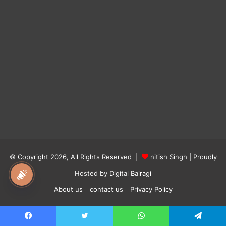
© Copyright 2026, All Rights Reserved |
nitish Singh
| Proudly
Hosted by
Digital Bairagi
national awaz
About us
contact us
Privacy Policy
Facebook
Twitter
YouTube
Instagram