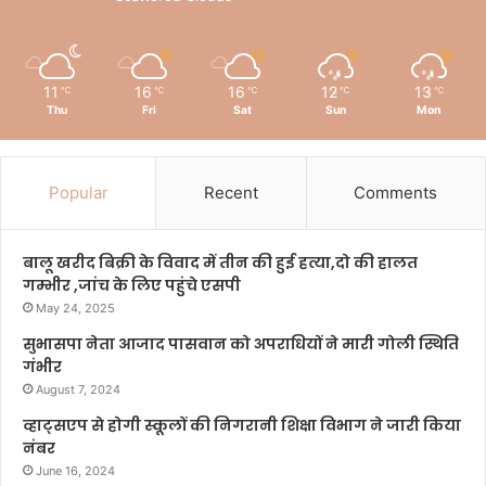
11
16
16
12
13
℃
℃
℃
℃
℃
Thu
Fri
Sat
Sun
Mon
Popular
Recent
Comments
बालू खरीद बिक्री के विवाद में तीन की हुई हत्या,दो की हालत
गम्भीर ,जांच के लिए पहुंचे एसपी
May 24, 2025
सुभासपा नेता आजाद पासवान को अपराधियों ने मारी गोली स्थिति
गंभीर
August 7, 2024
व्हाट्सएप से होगी स्कूलों की निगरानी शिक्षा विभाग ने जारी किया
नंबर
June 16, 2024