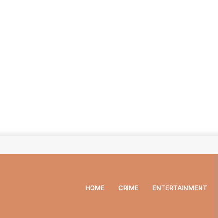
HOME
CRIME
ENTERTAINMENT