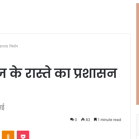
कराया निर्माण
ेज के रास्ते का प्रशासन
ाई
0
83
1 minute read
ontakte
Odnoklassniki
Pocket