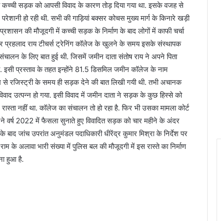
वाली कच्ची सड़क को आपसी विवाद के कारण तोड़ दिया गया था. इसके वजह से
 में परेशानी हो रही थी. सभी की गाड़ियां बक्सर कोचस मुख्य मार्ग के किनारे खड़ी
रशासन की मौजूदगी में कच्ची सड़क के निर्माण के बाद लोगों में काफी चर्चा
र प्रहलाद राय टीचर्स ट्रेनिंग कॉलेज के खुलने के समय इसके संस्थापक
चालन के लिए बात हुई थी. जिसमें जमीन दाता संतोष राय ने अपने पिता
ा. इसी प्रस्ताव के तहत इन्होंने 81.5 डिसमिल जमीन कॉलेज के नाम
ाम से रजिस्ट्री के समय ही सड़क देने की बात लिखी गयी थी. तभी अचानक
ाद उत्पन्न हो गया. इसी विवाद में जमीन दाता ने सड़क के कुछ हिस्से को
ास्ता नहीं था. कॉलेज का संचालन तो हो रहा है. फिर भी उसका मामला कोर्ट
े वर्ष 2022 में फैसला सुनाते हुए विवादित सड़क को चार महीने के अंदर
े बाद जांच उपरांत अनुमंडल पदाधिकारी धीरेंद्र कुमार मिश्रा के निर्देश पर
म के अलावा भारी संख्या में पुलिस बल की मौजूदगी में इस रास्ते का निर्माण
ना हुआ है.