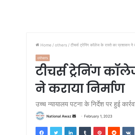
Home
/
others
/
टीचर्स ट्रेनिंग कॉलेज के रास्ते का प्रशासन ने 
others
टीचर्स ट्रेनिंग कॉल
ने कराया निर्माण
उच्च न्यायालय पटना के निर्देश पर हुई कार्रव
National Awaz
S
February 1, 2023
e
Facebook
Twitter
LinkedIn
Tumblr
Pinterest
Reddit
VK
n