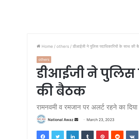
Home
/
others
/
डीआईजी ने पुलिस पदाधिकारियों के साथ की ब
others
डीआईजी ने पुलिस 
की बैठक
रामनवमी व रमजान पर अलर्ट रहने का दिया स
National Awaz
S
March 23, 2023
e
Facebook
Twitter
LinkedIn
Tumblr
Pinterest
Reddit
VK
n