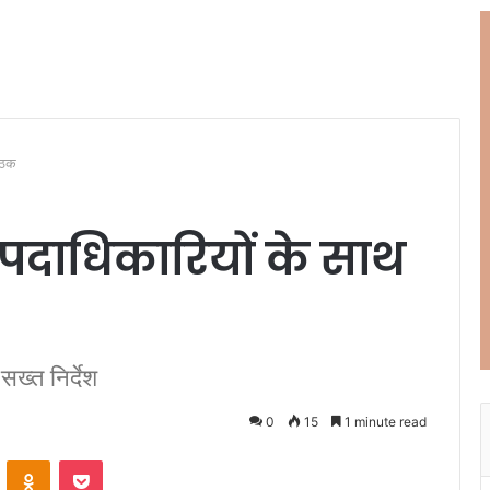
ैठक
पदाधिकारियों के साथ
ख्त निर्देश
0
15
1 minute read
ontakte
Odnoklassniki
Pocket