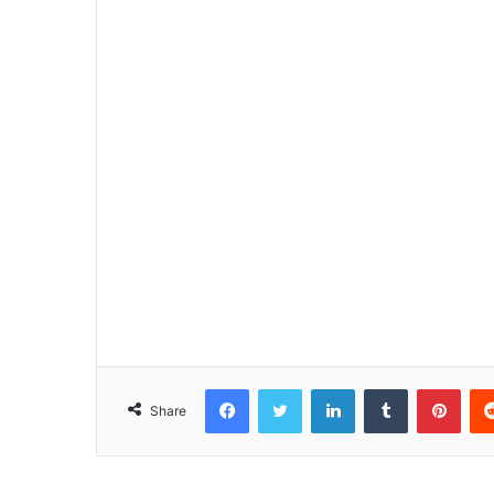
Facebook
Twitter
LinkedIn
Tumblr
Pinterest
Share