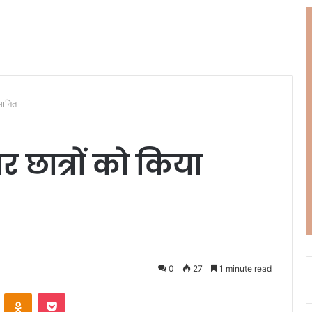
मानित
र छात्रों को किया
0
27
1 minute read
ontakte
Odnoklassniki
Pocket