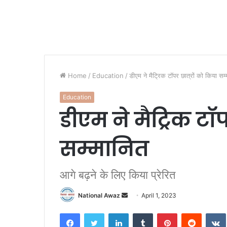
Home
/
Education
/
डीएम ने मैट्रिक टॉपर छात्रों को किया सम्
Education
डीएम ने मैट्रिक टॉप
सम्मानित
आगे बढ़ने के लिए किया प्रेरित
National Awaz
S
April 1, 2023
e
Facebook
Twitter
LinkedIn
Tumblr
Pinterest
Reddit
VK
n