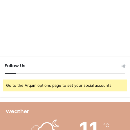
Follow Us
Go to the Arqam options page to set your social accounts.
Weather
11
℃