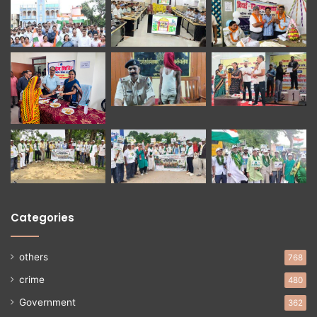
Categories
others
768
crime
480
Government
362