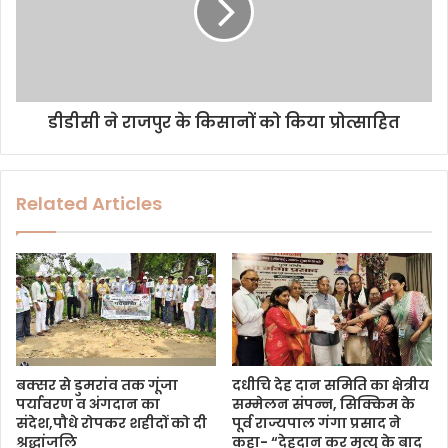
डीडीसी ने राजपुर के किसानों को किया प्रोत्साहित
Related Articles
बक्सर से डुमरांव तक गूंजा
दधीचि देह दान समिति का क्षेत्रीय
पर्यावरण व अंगदान का
सम्मेलन संपन्न, सिक्किम के
संदेश,पौधे रोपकर शहीदों को दी
पूर्व राज्यपाल गंगा प्रसाद ने
श्रद्धांजलि
कहा- “देहदान कर मृत्यु के बाद