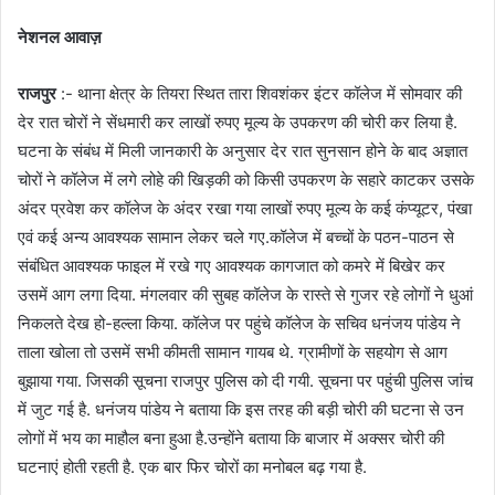
नेशनल आवाज़
राजपुर
:- थाना क्षेत्र के तियरा स्थित तारा शिवशंकर इंटर कॉलेज में सोमवार की
देर रात चोरों ने सेंधमारी कर लाखों रुपए मूल्य के उपकरण की चोरी कर लिया है.
घटना के संबंध में मिली जानकारी के अनुसार देर रात सुनसान होने के बाद अज्ञात
चोरों ने कॉलेज में लगे लोहे की खिड़की को किसी उपकरण के सहारे काटकर उसके
अंदर प्रवेश कर कॉलेज के अंदर रखा गया लाखों रुपए मूल्य के कई कंप्यूटर, पंखा
एवं कई अन्य आवश्यक सामान लेकर चले गए.कॉलेज में बच्चों के पठन-पाठन से
संबंधित आवश्यक फाइल में रखे गए आवश्यक कागजात को कमरे में बिखेर कर
उसमें आग लगा दिया. मंगलवार की सुबह कॉलेज के रास्ते से गुजर रहे लोगों ने धुआं
निकलते देख हो-हल्ला किया. कॉलेज पर पहुंचे कॉलेज के सचिव धनंजय पांडेय ने
ताला खोला तो उसमें सभी कीमती सामान गायब थे. ग्रामीणों के सहयोग से आग
बुझाया गया. जिसकी सूचना राजपुर पुलिस को दी गयी. सूचना पर पहुंची पुलिस जांच
में जुट गई है. धनंजय पांडेय ने बताया कि इस तरह की बड़ी चोरी की घटना से उन
लोगों में भय का माहौल बना हुआ है.उन्होंने बताया कि बाजार में अक्सर चोरी की
घटनाएं होती रहती है. एक बार फिर चोरों का मनोबल बढ़ गया है.