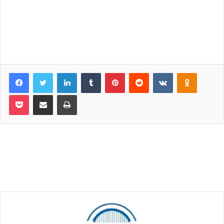
Facebook
Twitter
LinkedIn
Tumblr
Pinterest
Reddit
VKontakte
Odnoklassniki
Pocket
Share via Email
Print