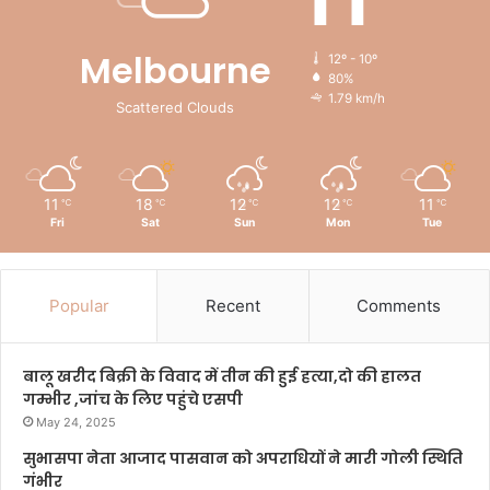
Melbourne
12º - 10º
80%
1.79 km/h
Scattered Clouds
11
18
12
12
11
℃
℃
℃
℃
℃
Fri
Sat
Sun
Mon
Tue
Popular
Recent
Comments
बालू खरीद बिक्री के विवाद में तीन की हुई हत्या,दो की हालत
गम्भीर ,जांच के लिए पहुंचे एसपी
May 24, 2025
सुभासपा नेता आजाद पासवान को अपराधियों ने मारी गोली स्थिति
गंभीर