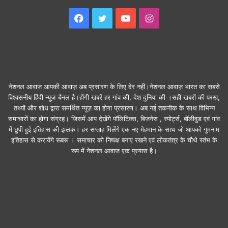
Facebook
Twitter
YouTube
Instagram
नेशनल आवाज आपकी आवाज़ अब प्रसारण के लिए देर नहीं।नेशनल आवाज़ भारत का सबसे
विश्वसनीय हिंदी न्यूज़ चैनल है।होंगी खबरें हर गांव की, देश दुनिया की ।सही खबरों की परख,
तथ्यों और शोध द्वारा समर्थित न्यूज़ का होगा प्रसारण। अब नई तकनीक के साथ विभिन्न
समाचारों का होगा संग्रह। जिसमें आप देखेंगे पॉलिटिक्स, बिजनेस , स्पोर्ट्स, बॉलीवुड एवं गांव
में छुपी हुई इतिहास की झलक। हर सप्ताह मिलेंगे एक नए मेहमान के साथ जो आपको गुमनाम
इतिहास से करायेंगे रूबरू । समाचार को निष्पक्ष बनाए रखने एवं लोकतंत्र के चौथे स्तंभ के
रूप में नेशनल आवाज एक प्रयास है।