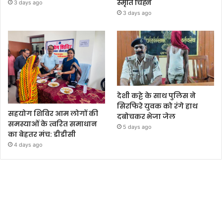
स्मृति चिह्न
3 days ago
3 days ago
देशी कट्टे के साथ पुलिस ने
सिरफिरे युवक को रंगे हाथ
सहयोग शिविर आम लोगों की
दबोचकर भेजा जेल
समस्याओं के त्वरित समाधान
5 days ago
का बेहतर मंच: डीडीसी
4 days ago