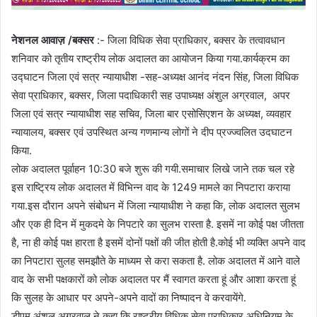
नेशनल आवाज़ /बक्सर
:- जिला विधिक सेवा प्राधिकार, बक्सर के तत्वावधान
शनिवार को तृतीय राष्ट्रीय लोक अदालत का आयोजन किया गया.कार्यक्रम का
उद्घाटन जिला एवं सत्र न्यायाधीश -सह-अध्यक्ष आनंद नंदन सिंह, जिला विधिक
सेवा प्राधिकार, बक्सर, जिला पदाधिकारी सह उपाध्यक्ष अंशुल अग्रवाल, अपर
जिला एवं सत्र न्यायाधीश सह सचिव, जिला बार एसोसिएशन के अध्यक्ष, व्यवहार
न्यायालय, बक्सर एवं उपस्थित अन्य गणमान्य लोगों ने दीप प्रज्ज्वलित उदघाटन
किया.
लोक अदालत पूर्वाहन 10:30 बजे शुरू की गयी.समाचार लिखे जाने तक चल रहे
इस राष्ट्रिय लोक अदालत में विभिन्न वाद के 1249 मामले का निपटारा कराया
गया.इस दौरान अपने संबोधन में जिला न्यायाधीश ने कहा कि, लोक अदालत सुलभ
और एक ही दिन में मुकदमे के निपटारे का सुलभ रास्ता है. इसमें ना कोई पक्ष जीतता
है, ना ही कोई पक्ष हारता है इसमें दोनों पक्षों की जीत होती है.कोई भी व्यक्ति अपने वाद
का निपटारा सुलह समझौते के माध्यम से करा सकता है. लोक अदालत में आने वाले
वाद के सभी पक्षकारों को लोक अदालत पर मैं स्वागत करता हूं और आशा करता हूं
कि सुलह के आधार पर अपने-अपने वादों का निष्पादन वे करवायेंगे.
डीएम अंशुल अग्रवाल ने कहा कि राष्ट्रीय विधिक सेवा प्राधिकार अधिनियम के