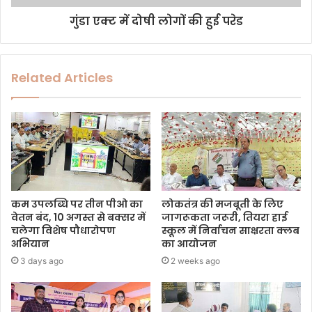
गुंडा एक्ट में दोषी लोगों की हुई परेड
Related Articles
कम उपलब्धि पर तीन पीओ का
लोकतंत्र की मजबूती के लिए
वेतन बंद, 10 अगस्त से बक्सर में
जागरूकता जरूरी, तियरा हाई
चलेगा विशेष पौधारोपण
स्कूल में निर्वाचन साक्षरता क्लब
अभियान
का आयोजन
3 days ago
2 weeks ago