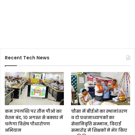
Recent Tech News
कम उपलब्धि पर तीन पीओ का
चौसा में बीईओ का स्थानांतरण
वेतन बंद, 10 अगस्त से बक्सर में
व दो प्रधानाध्यापकों का
चलेगा विशेष पौधारोपण
सेवानिवृत्ति सम्मान, विदाई
अभियान
समारोह में शिक्षकों ने भेंट किए