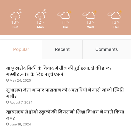
13
12
11
13
13
℃
℃
℃
℃
℃
Sun
Mon
Tue
Wed
Thu
Popular
Recent
Comments
बालू खरीद बिक्री के विवाद में तीन की हुई हत्या,दो की हालत
गम्भीर ,जांच के लिए पहुंचे एसपी
May 24, 2025
सुभासपा नेता आजाद पासवान को अपराधियों ने मारी गोली स्थिति
गंभीर
August 7, 2024
व्हाट्सएप से होगी स्कूलों की निगरानी शिक्षा विभाग ने जारी किया
नंबर
June 16, 2024