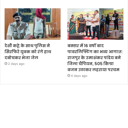
देशी कट्टे के साथ पुलिस ने
बक्सर में 16 वर्षों बाद
सिरफिरे युवक को रंगे हाथ
पावरलिफ्टिंग का भव्य आगाज़:
दबोचकर भेजा जेल
राजपुर के उमाशंकर पांडेय बने
जिला चैंपियन, 505 किग्रा
2 days ago
वजन उठाकर लहराया परचम
4 days ago