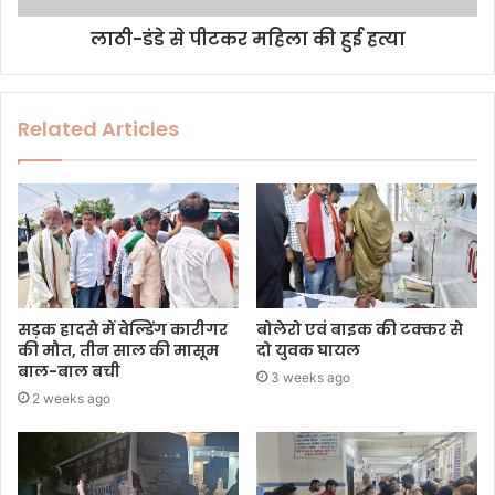
लाठी-डंडे से पीटकर महिला की हुई हत्या
Related Articles
सड़क हादसे में वेल्डिंग कारीगर
बोलेरो एवं बाइक की टक्कर से
की मौत, तीन साल की मासूम
दो युवक घायल
बाल-बाल बची
3 weeks ago
2 weeks ago