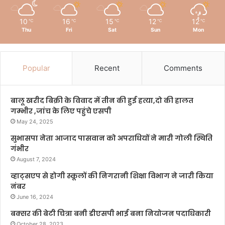
10
16
15
12
12
℃
℃
℃
℃
℃
Thu
Fri
Sat
Sun
Mon
Popular
Recent
Comments
बालू खरीद बिक्री के विवाद में तीन की हुई हत्या,दो की हालत
गम्भीर ,जांच के लिए पहुंचे एसपी
May 24, 2025
सुभासपा नेता आजाद पासवान को अपराधियों ने मारी गोली स्थिति
गंभीर
August 7, 2024
व्हाट्सएप से होगी स्कूलों की निगरानी शिक्षा विभाग ने जारी किया
नंबर
June 16, 2024
बक्सर की बेटी चित्रा बनी डीएसपी भाई बना नियोजन पदाधिकारी
October 28, 2023