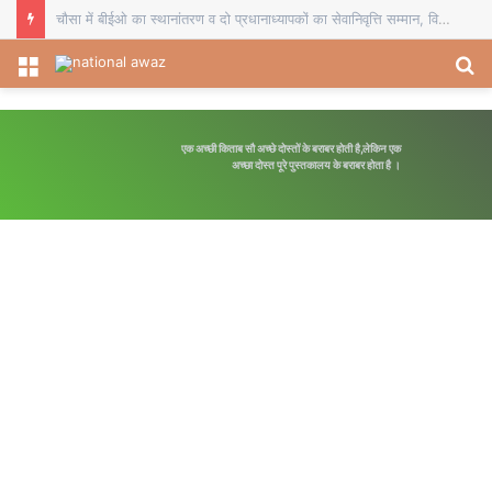
सहयोग शिविर आम लोगों की समस्याओं के त्वरित समाधान का बेहतर मंच: डीडीसी
Menu
S
fo
एक अच्छी किताब सौ अच्छे दोस्तों के बराबर होती है,लेकिन एक
अपनी मंजिल का रास्ता स्व
अच्छा दोस्त पूरे पुस्तकालय के बराबर होता है ।