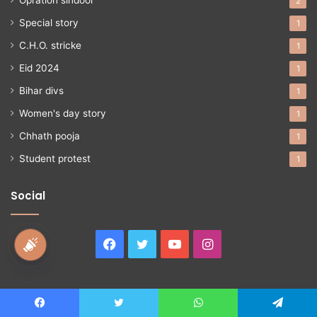
Opration sindoor
2
Special story
1
C.H.O. stricke
1
Eid 2024
1
Bihar divs
1
Women's day story
1
Chhath pooja
1
Student protest
1
Social
Facebook
Twitter
YouTube
Instagram
national awaz