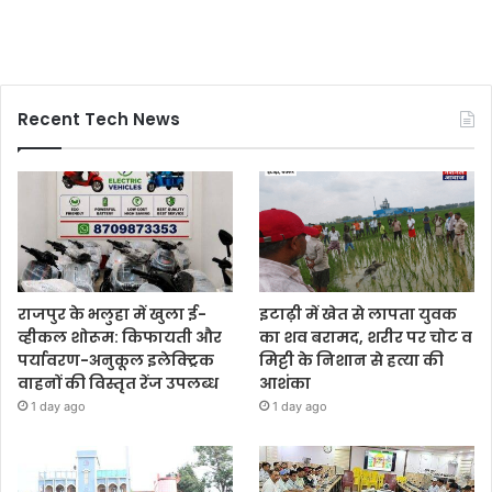
Recent Tech News
राजपुर के भलुहा में खुला ई-
इटाढ़ी में खेत से लापता युवक
व्हीकल शोरूम: किफायती और
का शव बरामद, शरीर पर चोट व
पर्यावरण-अनुकूल इलेक्ट्रिक
मिट्टी के निशान से हत्या की
वाहनों की विस्तृत रेंज उपलब्ध
आशंका
1 day ago
1 day ago