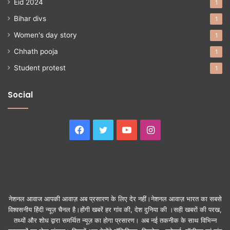
Eid 2024
1
Bihar divs
1
Women's day story
1
Chhath pooja
1
Student protest
1
Social
Facebook
Twitter
YouTube
Instagram
नेशनल आवाज आपकी आवाज़ अब प्रसारण के लिए देर नहीं।नेशनल आवाज़ भारत का सबसे
विश्वसनीय हिंदी न्यूज़ चैनल है।होंगी खबरें हर गांव की, देश दुनिया की ।सही खबरों की परख,
तथ्यों और शोध द्वारा समर्थित न्यूज़ का होगा प्रसारण। अब नई तकनीक के साथ विभिन्न