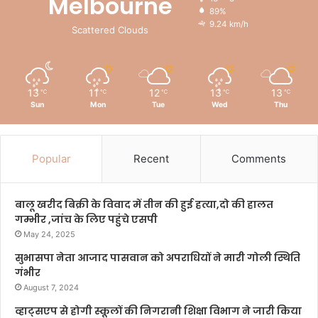
Melbourne
89%
9.24 km/h
Scattered Clouds
13
11
12
13
13
℃
℃
℃
℃
℃
Sun
Mon
Tue
Wed
Thu
Popular
Recent
Comments
बालू खरीद बिक्री के विवाद में तीन की हुई हत्या,दो की हालत
गम्भीर ,जांच के लिए पहुंचे एसपी
May 24, 2025
सुभासपा नेता आजाद पासवान को अपराधियों ने मारी गोली स्थिति
गंभीर
August 7, 2024
व्हाट्सएप से होगी स्कूलों की निगरानी शिक्षा विभाग ने जारी किया