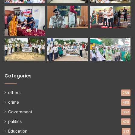
Categories
others
768
crime
480
Government
362
politics
420
Education
213