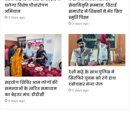
चलेगा विशेष पौधारोपण
सेवानिवृत्ति सम्मान, विदाई
अभियान
समारोह में शिक्षकों ने भेंट किए
स्मृति चिह्न
3 days ago
3 days ago
देशी कट्टे के साथ पुलिस ने
सिरफिरे युवक को रंगे हाथ
सहयोग शिविर आम लोगों की
दबोचकर भेजा जेल
समस्याओं के त्वरित समाधान
5 days ago
का बेहतर मंच: डीडीसी
4 days ago