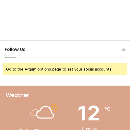
Follow Us
Go to the Arqam options page to set your social accounts.
Weather
12
℃
13º - 8º