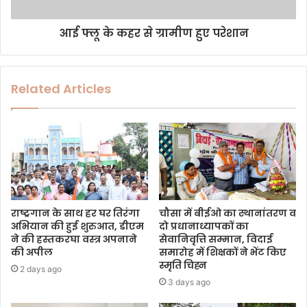
आई फ्लू के कहर से ग्रामीण हुए परेशान
Related Articles
राष्ट्रगान के साथ हर घर तिरंगा
चौसा में बीईओ का स्थानांतरण व
अभियान की हुई शुरुआत, डीएम
दो प्रधानाध्यापकों का
ने की हस्तकरघा वस्त्र अपनाने
सेवानिवृत्ति सम्मान, विदाई
की अपील
समारोह में शिक्षकों ने भेंट किए
स्मृति चिह्न
2 days ago
3 days ago