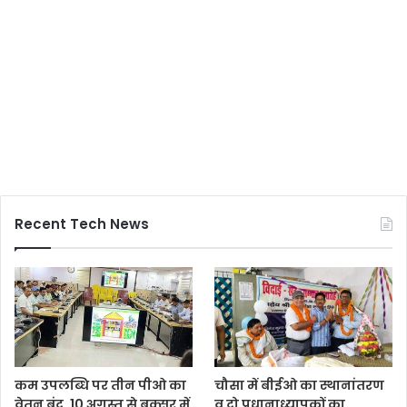
Recent Tech News
कम उपलब्धि पर तीन पीओ का
चौसा में बीईओ का स्थानांतरण
वेतन बंद, 10 अगस्त से बक्सर में
व दो प्रधानाध्यापकों का