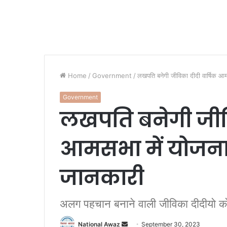
Home
/
Government
/
लखपति बनेगी जीविका दीदी वार्षिक आ
Government
लखपति बनेगी जीवि
आमसभा में योजना
जानकारी
अलग पहचान बनाने वाली जीविका दीदीयो को
National Awaz
S
September 30, 2023