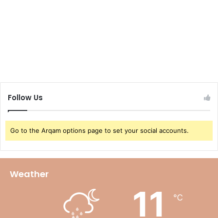
Follow Us
Go to the Arqam options page to set your social accounts.
Weather
11
℃