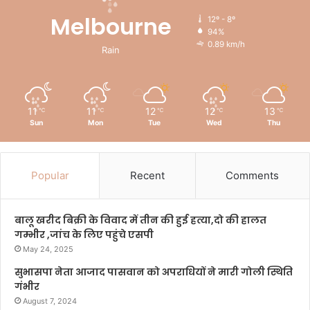
Melbourne
12º - 8º
94%
0.89 km/h
Rain
11
11
12
12
13
℃
℃
℃
℃
℃
Sun
Mon
Tue
Wed
Thu
Popular
Recent
Comments
बालू खरीद बिक्री के विवाद में तीन की हुई हत्या,दो की हालत
गम्भीर ,जांच के लिए पहुंचे एसपी
May 24, 2025
सुभासपा नेता आजाद पासवान को अपराधियों ने मारी गोली स्थिति
गंभीर
August 7, 2024