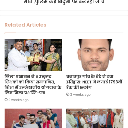
मौत ,पुलिस कई बिंदुओं पर कर रही जांच
Related Articles
जिला प्रशासन ने 6 उत्कृष्ट
बनारपुर गांव के बेटे ने रचा
शिक्षकों को किया सम्मानित,
इतिहास: NEET में लगाई 1793वीं
शिक्षा में उल्लेखनीय योगदान के
रैंक की छलांग
लिए मिला प्रशस्ति-पत्र
3 weeks ago
2 weeks ago