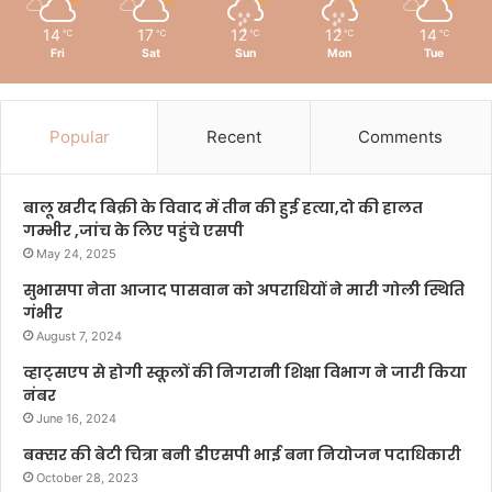
14
17
12
12
14
℃
℃
℃
℃
℃
Fri
Sat
Sun
Mon
Tue
Popular
Recent
Comments
बालू खरीद बिक्री के विवाद में तीन की हुई हत्या,दो की हालत
गम्भीर ,जांच के लिए पहुंचे एसपी
May 24, 2025
सुभासपा नेता आजाद पासवान को अपराधियों ने मारी गोली स्थिति
गंभीर
August 7, 2024
व्हाट्सएप से होगी स्कूलों की निगरानी शिक्षा विभाग ने जारी किया
नंबर
June 16, 2024
बक्सर की बेटी चित्रा बनी डीएसपी भाई बना नियोजन पदाधिकारी
October 28, 2023