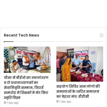
Recent Tech News
चौसा में बीईओ का स्थानांतरण
व दो प्रधानाध्यापकों का
सहयोग शिविर आम लोगों की
सेवानिवृत्ति सम्मान, विदाई
समस्याओं के त्वरित समाधान
समारोह में शिक्षकों ने भेंट किए
का बेहतर मंच: डीडीसी
स्मृति चिह्न
1 day ago
1 day ago