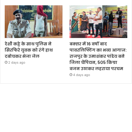
देशी कट्टे के साथ पुलिस ने
बक्सर में 16 वर्षों बाद
सिरफिरे युवक को रंगे हाथ
पावरलिफ्टिंग का भव्य आगाज़:
दबोचकर भेजा जेल
राजपुर के उमाशंकर पांडेय बने
जिला चैंपियन, 505 किग्रा
2 days ago
वजन उठाकर लहराया परचम
4 days ago