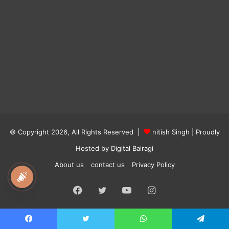
© Copyright 2026, All Rights Reserved |
nitish Singh
| Proudly
Hosted by
Digital Bairagi
About us
contact us
Privacy Policy
national awaz
Facebook
Twitter
YouTube
Instagram