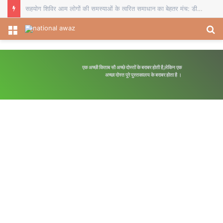
सहयोग शिविर आम लोगों की समस्याओं के त्वरित समाधान का बेहतर मंच: डीडीसी
Menu
S
fo
एक अच्छी किताब सौ अच्छे दोस्तों के बराबर होती है,लेकिन एक
अपनी मंजिल का 
अच्छा दोस्त पूरे पुस्तकालय के बराबर होता है ।