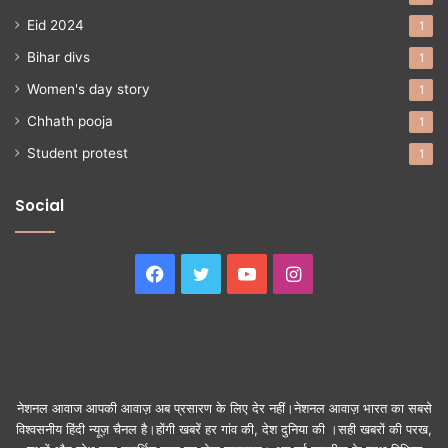
Eid 2024
1
Bihar divs
1
Women's day story
1
Chhath pooja
1
Student protest
1
Social
Facebook
Twitter
YouTube
Instagram
नेशनल आवाज आपकी आवाज़ अब प्रसारण के लिए देर नहीं।नेशनल आवाज़ भारत का सबसे
विश्वसनीय हिंदी न्यूज़ चैनल है।होंगी खबरें हर गांव की, देश दुनिया की ।सही खबरों की परख,