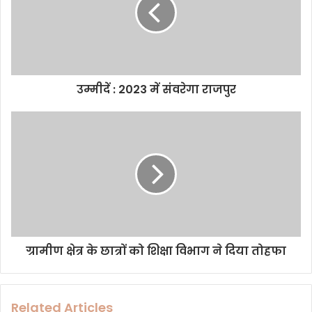
a
i
l
a
d
d
उम्मीदें : 2023 में संवरेगा राजपुर
r
e
s
s
ग्रामीण क्षेत्र के छात्रों को शिक्षा विभाग ने दिया तोहफा
Related Articles