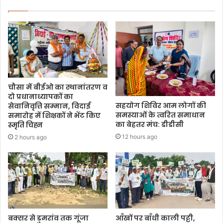
चौसा में बीईओ का स्थानांतरण व
दो प्रधानाध्यापकों का
सहयोग शिविर आम लोगों की
सेवानिवृत्ति सम्मान, विदाई
समस्याओं के त्वरित समाधान
समारोह में शिक्षकों ने भेंट किए
का बेहतर मंच: डीडीसी
स्मृति चिह्न
12 hours ago
2 hours ago
बक्सर से डुमरांव तक गूंजा
आँखों पर बाँधी काली पट्टी,