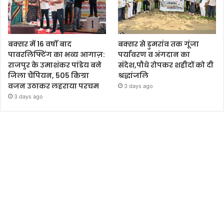
बक्सर में 16 वर्षों बाद
बक्सर से डुमरांव तक गूंजा
पावरलिफ्टिंग का भव्य आगाज़:
पर्यावरण व अंगदान का
राजपुर के उमाशंकर पांडेय बने
संदेश,पौधे रोपकर शहीदों को दी
जिला चैंपियन, 505 किग्रा
श्रद्धांजलि
वजन उठाकर लहराया परचम
3 days ago
3 days ago