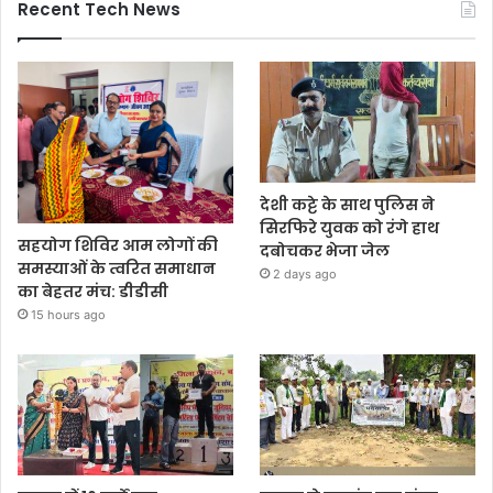
Recent Tech News
देशी कट्टे के साथ पुलिस ने
सिरफिरे युवक को रंगे हाथ
सहयोग शिविर आम लोगों की
दबोचकर भेजा जेल
समस्याओं के त्वरित समाधान
2 days ago
का बेहतर मंच: डीडीसी
15 hours ago