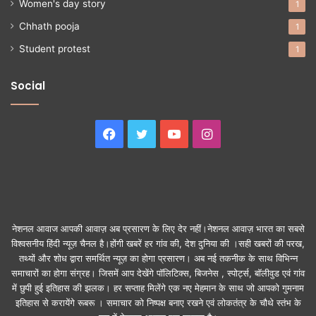
Women's day story
1
Chhath pooja
1
Student protest
1
Social
Facebook
Twitter
YouTube
Instagram
नेशनल आवाज आपकी आवाज़ अब प्रसारण के लिए देर नहीं।नेशनल आवाज़ भारत का सबसे
विश्वसनीय हिंदी न्यूज़ चैनल है।होंगी खबरें हर गांव की, देश दुनिया की ।सही खबरों की परख,
तथ्यों और शोध द्वारा समर्थित न्यूज़ का होगा प्रसारण। अब नई तकनीक के साथ विभिन्न
समाचारों का होगा संग्रह। जिसमें आप देखेंगे पॉलिटिक्स, बिजनेस , स्पोर्ट्स, बॉलीवुड एवं गांव
में छुपी हुई इतिहास की झलक। हर सप्ताह मिलेंगे एक नए मेहमान के साथ जो आपको गुमनाम
इतिहास से करायेंगे रूबरू । समाचार को निष्पक्ष बनाए रखने एवं लोकतंत्र के चौथे स्तंभ के