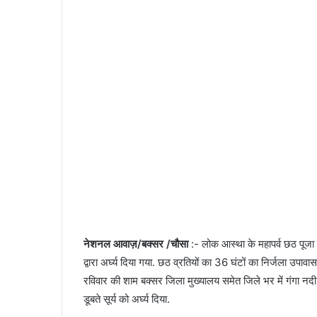
n
e
m
a
i
l
नेशनल आवाज़/बक्सर /चौसा
:- लोक आस्था के महापर्व छठ पूजा क
द्वारा अर्घ्य दिया गया. छठ व्रतियों का 36 घंटों का निर्जला उपावा
रविवार की शाम बक्सर जिला मुख्यालय समेत जिले भर में गंगा नद
डूबते सूर्य को अर्घ्य दिया.