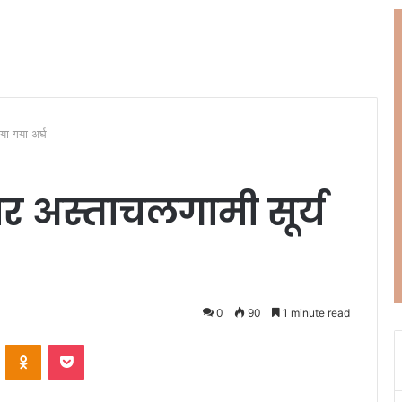
या गया अर्घ
पर अस्ताचलगामी सूर्य
0
90
1 minute read
ontakte
Odnoklassniki
Pocket