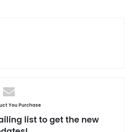
uct You Purchase
iling list to get the new
dates!