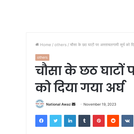
Home
/
others
/
चौसा के छठ घाटों पर अस्ताचलगामी सूर्य को दि
others
चौसा के छठ घाटों 
को दिया गया अर्घ
National Awaz
S
November 19, 2023
e
Facebook
Twitter
LinkedIn
Tumblr
Pinterest
Reddit
VK
n
d
a