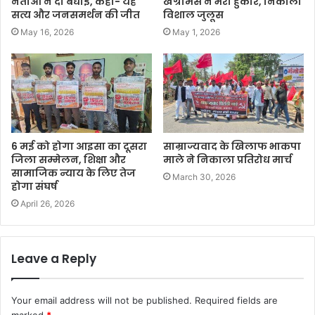
नेताओं ने दी बधाई, कहा- यह
खेग्रामस ने भरी हुंकार, निकाला
सत्य और जनसमर्थन की जीत
विशाल जुलूस
May 16, 2026
May 1, 2026
6 मई को होगा आइसा का दूसरा
साम्राज्यवाद के खिलाफ भाकपा
जिला सम्मेलन, शिक्षा और
माले ने निकाला प्रतिरोध मार्च
सामाजिक न्याय के लिए तेज
March 30, 2026
होगा संघर्ष
April 26, 2026
Leave a Reply
Your email address will not be published.
Required fields are
marked
*