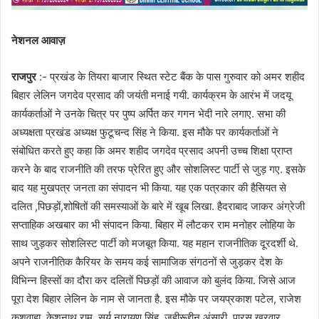
नेशनल आवाज़
राजपुर
:- प्रखंड के तियरा बाजार स्थित स्टेट बैंक के पास गुरुवार को अमर शहीद
बिहार लेलिन जगदेव प्रसाद की जयंती मनाई गयी. कार्यक्रम के आरंभ में जदयू
कार्यकर्ताओं ने उनके चित्र पर पुष्प अर्पित कर गगन भेदी नारे लगाए. सभा की
अध्यक्षता प्रखंड अध्यक्ष फुटूचन्द सिंह ने किया. इस मौके पर कार्यकर्ताओं ने
संबोधित करते हुए कहा कि अमर शहीद जगदेव प्रसाद अपनी उच्च शिक्षा प्राप्त
करने के बाद राजनीति की तरफ प्रेरित हुए और सोशलिस्ट पार्टी से जुड़ गए. इसके
बाद यह मुखपत्र जनता का संपादन भी किया. यह एक पत्रकार की हैसियत से
दलित ,पिछड़ों,शोषितों की समस्याओं के बारे में खूब लिखा. हैदराबाद जाकर अंग्रेजी
सप्ताहिक अखबार का भी संपादन किया. बिहार में लौटकर राम मनोहर लोहिया के
साथ जुड़कर सोशलिस्ट पार्टी को मजबूत किया. यह महान राजनीतिक दूरदर्शी थे.
अपने राजनीतिक कैरियर के समय कई सामाजिक संगठनों से जुड़कर देश के
विभिन्न हिस्सों का दौरा कर दलितों पिछड़ों की आवाज को बुलंद किया. जिसे आज
पूरा देश बिहार लेलिन के नाम से जानता है. इस मौके पर जयप्रकाश पटेल, राजेश
कुशवाहा, केशनाथ राम, सूर्य नारायण सिंह, जहीरूद्दीन अंसारी, पारस खरवार