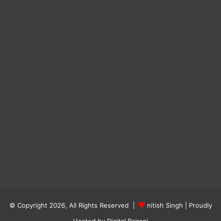
© Copyright 2026, All Rights Reserved |
nitish Singh
| Proudly
Hosted by
Digital Bairagi