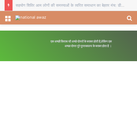
सहयोग शिविर आम लोगों की समस्याओं के त्वरित समाधान का बेहतर मंच: डीडीसी
Menu
S
fo
एक अच्छी किताब सौ अच्छे दोस्तों के बराबर होती है,लेकिन एक
अच्छा दोस्त पूरे पुस्तकालय के बराबर होता है ।