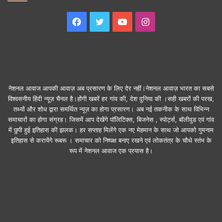
Facebook
Twitter
YouTube
Instagram
नेशनल आवाज आपकी आवाज़ अब प्रसारण के लिए देर नहीं।नेशनल आवाज़ भारत का सबसे
विश्वसनीय हिंदी न्यूज़ चैनल है।होंगी खबरें हर गांव की, देश दुनिया की ।सही खबरों की परख,
तथ्यों और शोध द्वारा समर्थित न्यूज़ का होगा प्रसारण। अब नई तकनीक के साथ विभिन्न
समाचारों का होगा संग्रह। जिसमें आप देखेंगे पॉलिटिक्स, बिजनेस , स्पोर्ट्स, बॉलीवुड एवं गांव
में छुपी हुई इतिहास की झलक। हर सप्ताह मिलेंगे एक नए मेहमान के साथ जो आपको गुमनाम
इतिहास से करायेंगे रूबरू । समाचार को निष्पक्ष बनाए रखने एवं लोकतंत्र के चौथे स्तंभ के
रूप में नेशनल आवाज एक प्रयास है।