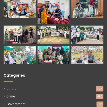
Categories
others
767
crime
480
Government
361