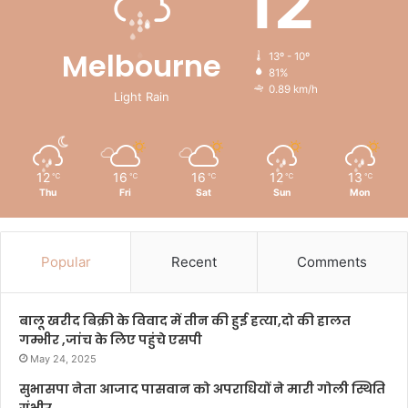
12
Melbourne
13º - 10º
81%
0.89 km/h
Light Rain
12
16
16
12
13
℃
℃
℃
℃
℃
Thu
Fri
Sat
Sun
Mon
Popular
Recent
Comments
बालू खरीद बिक्री के विवाद में तीन की हुई हत्या,दो की हालत
गम्भीर ,जांच के लिए पहुंचे एसपी
May 24, 2025
सुभासपा नेता आजाद पासवान को अपराधियों ने मारी गोली स्थिति
गंभीर