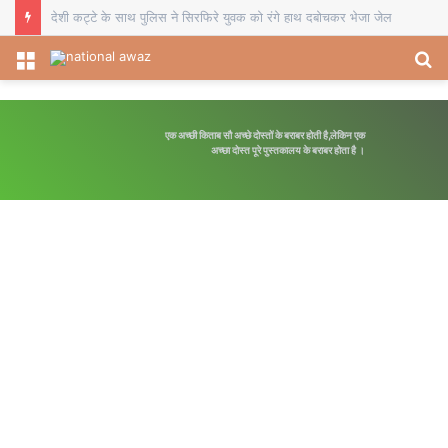
देशी कट्टे के साथ पुलिस ने सिरफिरे युवक को रंगे हाथ दबोचकर भेजा जेल
Menu
S
fo
एक अच्छी किताब सौ अच्छे दोस्तों के बराबर होती है,लेकिन एक
अच्छा दोस्त पूरे पुस्तकालय के बराबर होता है ।