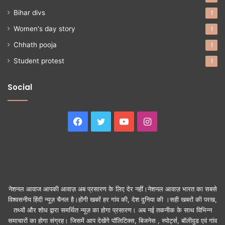
Bihar divs
1
Women's day story
1
Chhath pooja
1
Student protest
1
Social
Facebook
Twitter
YouTube
Instagram
नेशनल आवाज आपकी आवाज़ अब प्रसारण के लिए देर नहीं।नेशनल आवाज़ भारत का सबसे
विश्वसनीय हिंदी न्यूज़ चैनल है।होंगी खबरें हर गांव की, देश दुनिया की ।सही खबरों की परख,
तथ्यों और शोध द्वारा समर्थित न्यूज़ का होगा प्रसारण। अब नई तकनीक के साथ विभिन्न
समाचारों का होगा संग्रह। जिसमें आप देखेंगे पॉलिटिक्स, बिजनेस , स्पोर्ट्स, बॉलीवुड एवं गांव