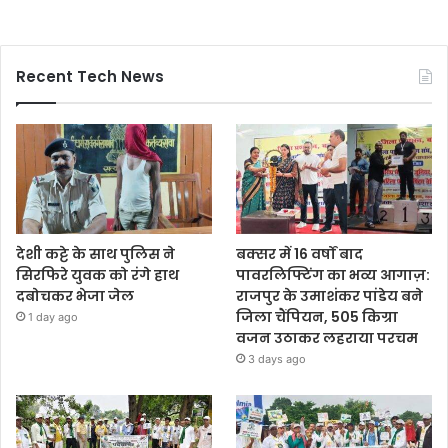
Recent Tech News
देशी कट्टे के साथ पुलिस ने
बक्सर में 16 वर्षों बाद
सिरफिरे युवक को रंगे हाथ
पावरलिफ्टिंग का भव्य आगाज़:
दबोचकर भेजा जेल
राजपुर के उमाशंकर पांडेय बने
जिला चैंपियन, 505 किग्रा
1 day ago
वजन उठाकर लहराया परचम
3 days ago