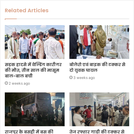
Related Articles
सड़क हादसे में वेल्डिंग कारीगर
बोलेरो एवं बाइक की टक्कर से
की मौत, तीन साल की मासूम
दो युवक घायल
बाल-बाल बची
3 weeks ago
2 weeks ago
राजपुर के बसही में बस की
तेज रफ्तार गाड़ी की टक्कर से