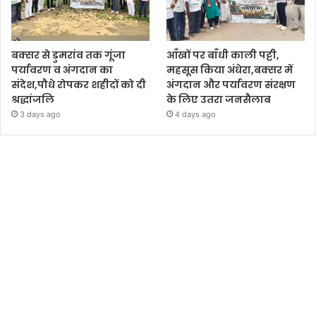
बक्सर से डुमरांव तक गूंजा
आँखों पर बाँधी काली पट्टी,
पर्यावरण व अंगदान का
महसूस किया अंधेरा,बक्सर में
संदेश,पौधे रोपकर शहीदों को दी
अंगदान और पर्यावरण संरक्षण
श्रद्धांजलि
के लिए उतरा जनसैलाब
3 days ago
4 days ago