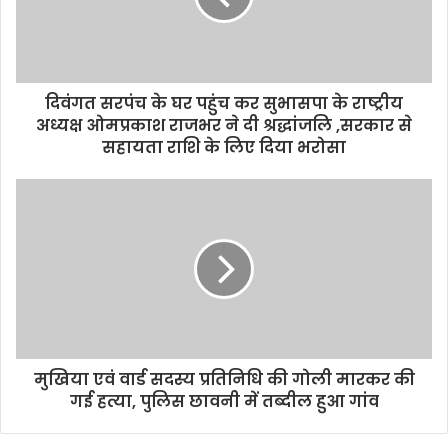
i
l
a
d
d
दिवंगत सरपंच के घर पहुंच कर सुभासपा के राष्ट्रीय
r
अध्यक्ष ओमप्रकाश राजभर ने दी श्रद्धांजलि ,सरकार से
e
सहायता राशि के लिए दिया भरोसा
s
s
मुखिया एवं वार्ड सदस्य प्रतिनिधि की गोली मारकर की
गई हत्या, पुलिस छावनी में तब्दील हुआ गांव