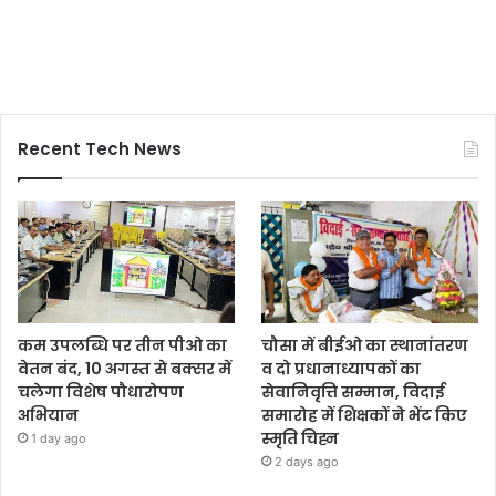
Recent Tech News
कम उपलब्धि पर तीन पीओ का
चौसा में बीईओ का स्थानांतरण
वेतन बंद, 10 अगस्त से बक्सर में
व दो प्रधानाध्यापकों का
चलेगा विशेष पौधारोपण
सेवानिवृत्ति सम्मान, विदाई
अभियान
समारोह में शिक्षकों ने भेंट किए
स्मृति चिह्न
1 day ago
2 days ago