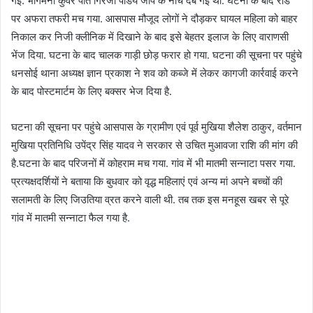
गई. भागमनी कुंवर पति गिरजा पांडेय जीप के नीचे दब गई थी. घटना के बाद रोड
पर अफरा तफरी मच गया. आसपास मौजूद लोगों ने दौड़कर घायल महिला को बाहर
निकाल कर निजी क्लीनिक में दिखाने के बाद इसे बेहतर इलाज के लिए वाराणसी
भेंज दिया. घटना के बाद चालक गाड़ी छोड़ फरार हो गया. घटना की सूचना पर पहुंचे
धनसोई थाना अध्यक्ष ज्ञान प्रकाश ने शव को कब्जे में लेकर कागजी कार्रवाई करने
के बाद पोस्टमार्टम के लिए बक्सर भेज दिया है.
घटना की सूचना पर पहुंचे आसपास के ग्रामीण एवं पूर्व मुखिया शैलेश ठाकुर, वर्तमान
मुखिया प्रतिनिधि उपेंद्र सिंह यादव ने सरकार से उचित मुआवजा राशि की मांग की
है.घटना के बाद परिजनों में कोहराम मच गया. गांव में भी मातमी सन्नाटा पसर गया.
प्रत्यक्षदर्शियों ने बताया कि बुधवार को वृद्ध महिलाएं एवं अन्य मां अपने बच्चों की
सलामती के लिए जिउतिया व्रत करने वाली थी. तब तक इस मनहूस खबर से पूरे
गांव में मातमी सन्नाटा फैल गया है.