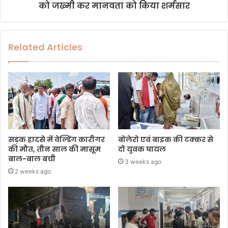
को जख्मी कर मानवता को किया शर्मसार
Related Articles
सड़क हादसे में वेल्डिंग कारीगर
बोलेरो एवं बाइक की टक्कर से
की मौत, तीन साल की मासूम
दो युवक घायल
बाल-बाल बची
3 weeks ago
2 weeks ago