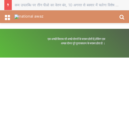
चौसा में बीईओ का स्थानांतरण व दो प्रधानाध्यापकों का सेवानिवृत्ति सम्मान, विदाई समारोह में शिक्षकों ने भेंट किए स्मृति चिह्न
Menu
S
fo
एक अच्छी किताब सौ अच्छे दोस्तों के बराबर होती है,लेकिन एक
अपनी मंजिल का रास्ता स्व
अच्छा दोस्त पूरे पुस्तकालय के बराबर होता है ।