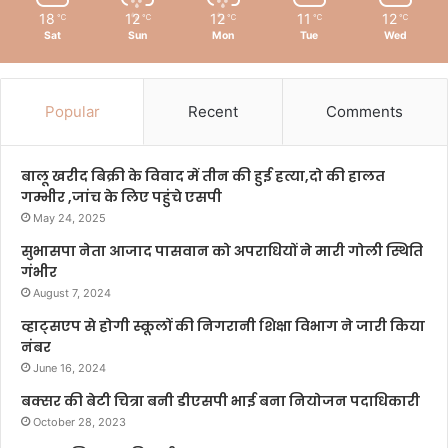
18
12
12
11
12
℃
℃
℃
℃
℃
Sat
Sun
Mon
Tue
Wed
Popular
Recent
Comments
बालू खरीद बिक्री के विवाद में तीन की हुई हत्या,दो की हालत
गम्भीर ,जांच के लिए पहुंचे एसपी
May 24, 2025
सुभासपा नेता आजाद पासवान को अपराधियों ने मारी गोली स्थिति
गंभीर
August 7, 2024
व्हाट्सएप से होगी स्कूलों की निगरानी शिक्षा विभाग ने जारी किया
नंबर
June 16, 2024
बक्सर की बेटी चित्रा बनी डीएसपी भाई बना नियोजन पदाधिकारी
October 28, 2023