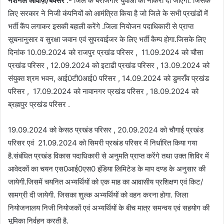
नेशनल आवाज़/बक्सर
:- जिले के बेरोजगार युवाओं को नौकरी दी जाएगी. जिसके
लिए सरकार ने निजी कंपनियों को आमंत्रित किया है जो जिले के सभी प्रखंडों में
भर्ती कैंप लगाकर इसकी बहाली करेंगे .जिला नियोजन पदाधिकारी से प्राप्त
सूचनानुसार व सुरक्षा जवान एवं सुपरवाईजर के लिए भर्ती कैम्प होगा.जिसके लिए
दिनांक 10.09.2024 को राजपुर प्रखंड परिसर , 11.09.2024 को चौसा
प्रखंड परिसर , 12.09.2024 को इटाढी प्रखंड परिसर , 13.09.2024 को
संयुक्त श्रम भवन, आई0टी0आई0 परिसर , 14.09.2024 को डुमराँव प्रखंड
परिसर , 17.09.2024 को नावानगर प्रखंड परिसर , 18.09.2024 को
ब्रह्मपुर प्रखंड परिसर .
19.09.2024 को केसठ प्रखंड परिसर , 20.09.2024 को चौगाई प्रखंड
परिसर एवं 21.09.2024 को सिमरी प्रखंड परिसर में निर्धारित किया गया
है.संबंधित प्रखंड विकास पदाधिकारी से अनुमति प्राप्त करेंगे तथा उक्त शिविर में
आवेदकों का चयन एस0आई0एस0 इंडिया लिमिटेड के माप दण्ड के अनुसार की
जायेगी.जिसमें चयनित अभ्यर्थियों को एक माह का आवासीय प्रशिक्षण एवं किट/
सामग्री दी जायेगी. जिसका शुल्क अभ्यर्थियों को वहन करना होगा. जिला
नियोजनालय निजी नियोजकों एवं अभ्यर्थियों के बीच मात्र समन्वय एवं सहयोग की
भूमिका निर्वहन करती है.