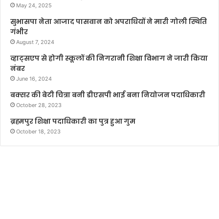
May 24, 2025
सुभासपा नेता आजाद पासवान को अपराधियों ने मारी गोली स्थिति
गंभीर
August 7, 2024
व्हाट्सएप से होगी स्कूलों की निगरानी शिक्षा विभाग ने जारी किया
नंबर
June 16, 2024
बक्सर की बेटी चित्रा बनी डीएसपी भाई बना नियोजन पदाधिकारी
October 28, 2023
ब्रह्मपुर शिक्षा पदाधिकारी का पुत्र हुआ गुम
October 18, 2023