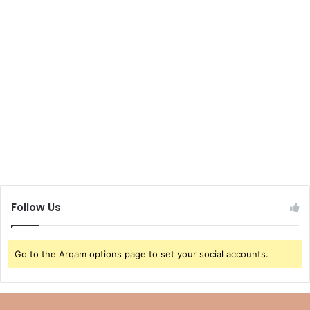
Follow Us
Go to the Arqam options page to set your social accounts.