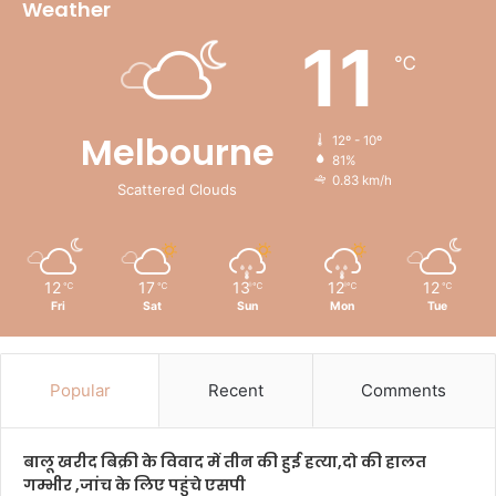
Weather
11
℃
Melbourne
12º - 10º
81%
0.83 km/h
Scattered Clouds
12
17
13
12
12
℃
℃
℃
℃
℃
Fri
Sat
Sun
Mon
Tue
Popular
Recent
Comments
बालू खरीद बिक्री के विवाद में तीन की हुई हत्या,दो की हालत
गम्भीर ,जांच के लिए पहुंचे एसपी