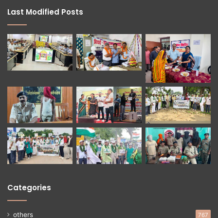
Last Modified Posts
Categories
others
767