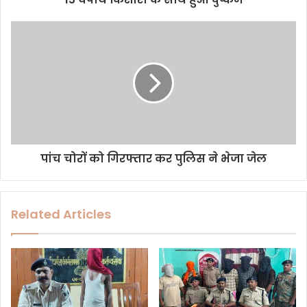
r
e
s
s
पांच चोरों को गिरफ्तार कर पुलिस ने भेजा जेल
Related Articles