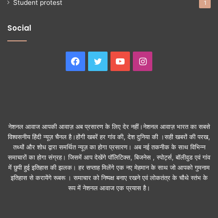
Student protest
1
Social
Facebook
Twitter
YouTube
Instagram
नेशनल आवाज आपकी आवाज़ अब प्रसारण के लिए देर नहीं।नेशनल आवाज़ भारत का सबसे
विश्वसनीय हिंदी न्यूज़ चैनल है।होंगी खबरें हर गांव की, देश दुनिया की ।सही खबरों की परख,
तथ्यों और शोध द्वारा समर्थित न्यूज़ का होगा प्रसारण। अब नई तकनीक के साथ विभिन्न
समाचारों का होगा संग्रह। जिसमें आप देखेंगे पॉलिटिक्स, बिजनेस , स्पोर्ट्स, बॉलीवुड एवं गांव
में छुपी हुई इतिहास की झलक। हर सप्ताह मिलेंगे एक नए मेहमान के साथ जो आपको गुमनाम
इतिहास से करायेंगे रूबरू । समाचार को निष्पक्ष बनाए रखने एवं लोकतंत्र के चौथे स्तंभ के
रूप में नेशनल आवाज एक प्रयास है।