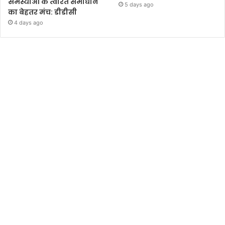
समस्याओं के त्वरित समाधान
5 days ago
का बेहतर मंच: डीडीसी
4 days ago