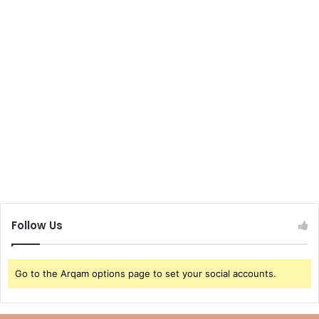
Follow Us
Go to the Arqam options page to set your social accounts.