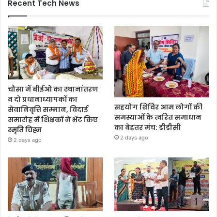
Recent Tech News
चौसा में बीईओ का स्थानांतरण
व दो प्रधानाध्यापकों का
सहयोग शिविर आम लोगों की
सेवानिवृत्ति सम्मान, विदाई
समस्याओं के त्वरित समाधान
समारोह में शिक्षकों ने भेंट किए
का बेहतर मंच: डीडीसी
स्मृति चिह्न
2 days ago
2 days ago