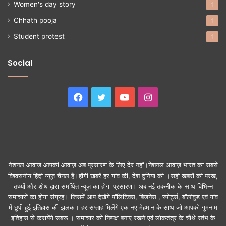
Women's day story
1
Chhath pooja
1
Student protest
1
Social
Facebook
Twitter
YouTube
Instagram
नेशनल आवाज आपकी आवाज़ अब प्रसारण के लिए देर नहीं।नेशनल आवाज़ भारत का सबसे
विश्वसनीय हिंदी न्यूज़ चैनल है।होंगी खबरें हर गांव की, देश दुनिया की ।सही खबरों की परख,
तथ्यों और शोध द्वारा समर्थित न्यूज़ का होगा प्रसारण। अब नई तकनीक के साथ विभिन्न
समाचारों का होगा संग्रह। जिसमें आप देखेंगे पॉलिटिक्स, बिजनेस , स्पोर्ट्स, बॉलीवुड एवं गांव
में छुपी हुई इतिहास की झलक। हर सप्ताह मिलेंगे एक नए मेहमान के साथ जो आपको गुमनाम
इतिहास से करायेंगे रूबरू । समाचार को निष्पक्ष बनाए रखने एवं लोकतंत्र के चौथे स्तंभ के