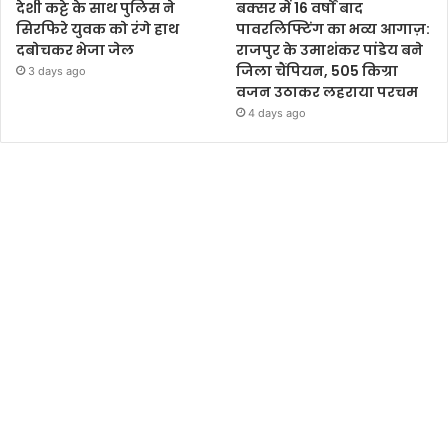
देशी कट्टे के साथ पुलिस ने
बक्सर में 16 वर्षों बाद
सिरफिरे युवक को रंगे हाथ
पावरलिफ्टिंग का भव्य आगाज़:
दबोचकर भेजा जेल
राजपुर के उमाशंकर पांडेय बने
जिला चैंपियन, 505 किग्रा
3 days ago
वजन उठाकर लहराया परचम
4 days ago