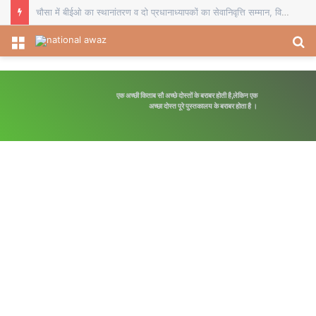
सहयोग शिविर आम लोगों की समस्याओं के त्वरित समाधान का बेहतर मंच: डीडीसी
Menu
S
fo
एक अच्छी किताब सौ अच्छे दोस्तों के बराबर होती है,लेकिन एक
अच्छा दोस्त पूरे पुस्तकालय के बराबर होता है ।