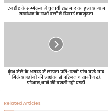
d
d
एनडीए के सम्मेलन में चुनावी शंखनाद का हुआ आगाज
r
गठबंधन के सभी दलों ने दिखाई एकजुटता
e
s
s
कुंभ मेले के भगदड़ में लापता पति-पत्नी पांच घण्टे बाद
मिले अनहोनी की आशंका से परिजन व ग्रामीण रहे
परेशान,थाने की बजती रही घण्टी
Related Articles