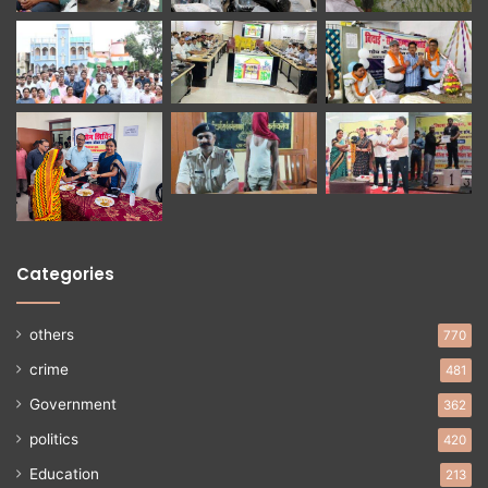
Categories
others
770
crime
481
Government
362
politics
420
Education
213