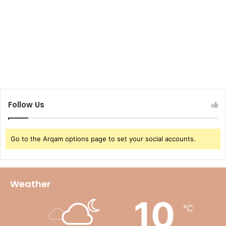
Follow Us
Go to the Arqam options page to set your social accounts.
Weather
10
℃